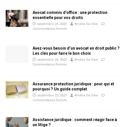
Avocat commis d’office : une protection
essentielle pour vos droits
septembre 25, 2023
Amélie Da Silva
Commentaires fermés
Avez-vous besoin d’un avocat en droit public ?
Les clés pour faire le bon choix
septembre 24, 2023
Amélie Da Silva
Commentaires fermés
Assurance protection juridique : pour qui et
pourquoi ? Un guide complet
septembre 23, 2023
Amélie Da Silva
Commentaires fermés
Assistance juridique : comment réagir face à
un litige ?