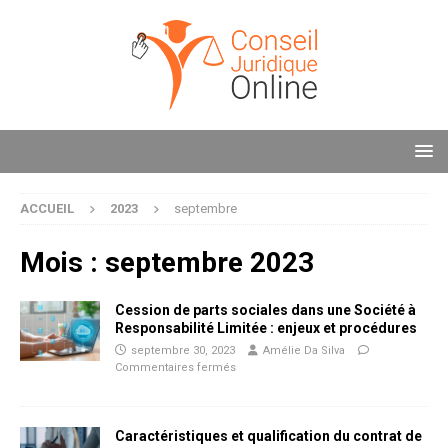
ACCUEIL
2023
septembre
Mois :
septembre 2023
Cession de parts sociales dans une Société à
Responsabilité Limitée : enjeux et procédures
septembre 30, 2023
Amélie Da Silva
Commentaires fermés
Caractéristiques et qualification du contrat de