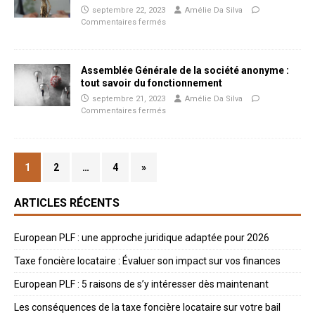
septembre 22, 2023
Amélie Da Silva
Commentaires fermés
Assemblée Générale de la société anonyme :
tout savoir du fonctionnement
septembre 21, 2023
Amélie Da Silva
Commentaires fermés
1
2
…
4
»
ARTICLES RÉCENTS
European PLF : une approche juridique adaptée pour 2026
Taxe foncière locataire : Évaluer son impact sur vos finances
European PLF : 5 raisons de s’y intéresser dès maintenant
Les conséquences de la taxe foncière locataire sur votre bail