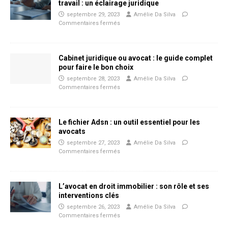
travail : un éclairage juridique
septembre 29, 2023
Amélie Da Silva
Commentaires fermés
Cabinet juridique ou avocat : le guide complet
pour faire le bon choix
septembre 28, 2023
Amélie Da Silva
Commentaires fermés
Le fichier Adsn : un outil essentiel pour les
avocats
septembre 27, 2023
Amélie Da Silva
Commentaires fermés
L’avocat en droit immobilier : son rôle et ses
interventions clés
septembre 26, 2023
Amélie Da Silva
Commentaires fermés