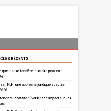
ICLES RÉCENTS
e que la taxe foncière locataire peut être
te
ean PLF : une approche juridique adaptée
 2026
foncière locataire : Évaluer son impact sur vos
ces