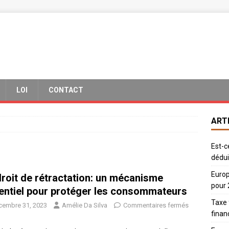
LOI
CONTACT
ART
Est-c
dédui
Europ
droit de rétractation: un mécanisme
pour
entiel pour protéger les consommateurs
Taxe 
cembre 31, 2023
Amélie Da Silva
Commentaires fermés
finan