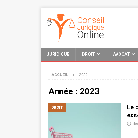
JURIDIQUE
DROIT
AVOCAT
ACCUEIL
2023
Année :
2023
Le 
DROIT
ess
dé