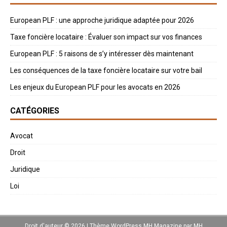
European PLF : une approche juridique adaptée pour 2026
Taxe foncière locataire : Évaluer son impact sur vos finances
European PLF : 5 raisons de s’y intéresser dès maintenant
Les conséquences de la taxe foncière locataire sur votre bail
Les enjeux du European PLF pour les avocats en 2026
CATÉGORIES
Avocat
Droit
Juridique
Loi
Droit d'auteur © 2026 | Thème WordPress MH Magazine par
MH