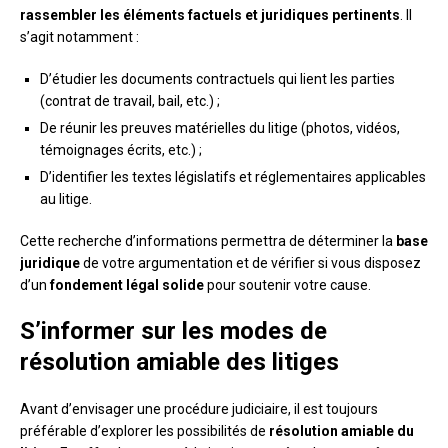
rassembler les éléments factuels et juridiques pertinents
. Il
s’agit notamment :
D’étudier les documents contractuels qui lient les parties
(contrat de travail, bail, etc.) ;
De réunir les preuves matérielles du litige (photos, vidéos,
témoignages écrits, etc.) ;
D’identifier les textes législatifs et réglementaires applicables
au litige.
Cette recherche d’informations permettra de déterminer la
base
juridique
de votre argumentation et de vérifier si vous disposez
d’un
fondement légal solide
pour soutenir votre cause.
S’informer sur les modes de
résolution amiable des litiges
Avant d’envisager une procédure judiciaire, il est toujours
préférable d’explorer les possibilités de
résolution amiable du