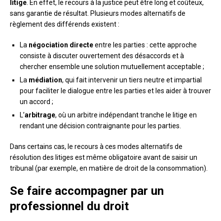
litige
. En effet, le recours à la justice peut être long et coûteux,
sans garantie de résultat. Plusieurs modes alternatifs de
règlement des différends existent :
La
négociation directe
entre les parties : cette approche
consiste à discuter ouvertement des désaccords et à
chercher ensemble une solution mutuellement acceptable ;
La
médiation
, qui fait intervenir un tiers neutre et impartial
pour faciliter le dialogue entre les parties et les aider à trouver
un accord ;
L’
arbitrage
, où un arbitre indépendant tranche le litige en
rendant une décision contraignante pour les parties.
Dans certains cas, le recours à ces modes alternatifs de
résolution des litiges est même obligatoire avant de saisir un
tribunal (par exemple, en matière de droit de la consommation).
Se faire accompagner par un
professionnel du droit