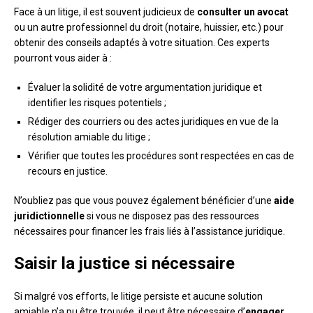
Face à un litige, il est souvent judicieux de
consulter un avocat
ou un autre professionnel du droit (notaire, huissier, etc.) pour
obtenir des conseils adaptés à votre situation. Ces experts
pourront vous aider à :
Évaluer la solidité de votre argumentation juridique et
identifier les risques potentiels ;
Rédiger des courriers ou des actes juridiques en vue de la
résolution amiable du litige ;
Vérifier que toutes les procédures sont respectées en cas de
recours en justice.
N’oubliez pas que vous pouvez également bénéficier d’une
aide
juridictionnelle
si vous ne disposez pas des ressources
nécessaires pour financer les frais liés à l’assistance juridique.
Saisir la justice si nécessaire
Si malgré vos efforts, le litige persiste et aucune solution
amiable n’a pu être trouvée, il peut être nécessaire d’
engager