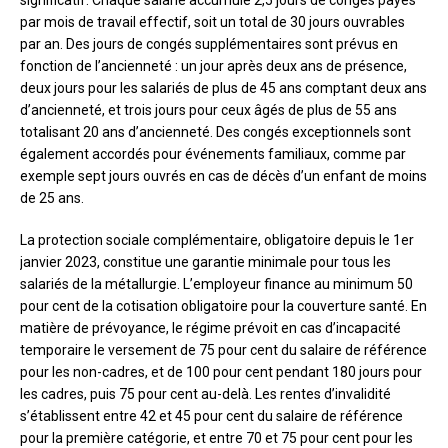
significatif. Chaque salarié accumule 2,5 jours de congés payés
par mois de travail effectif, soit un total de 30 jours ouvrables
par an. Des jours de congés supplémentaires sont prévus en
fonction de l’ancienneté : un jour après deux ans de présence,
deux jours pour les salariés de plus de 45 ans comptant deux ans
d’ancienneté, et trois jours pour ceux âgés de plus de 55 ans
totalisant 20 ans d’ancienneté. Des congés exceptionnels sont
également accordés pour événements familiaux, comme par
exemple sept jours ouvrés en cas de décès d’un enfant de moins
de 25 ans.
La protection sociale complémentaire, obligatoire depuis le 1er
janvier 2023, constitue une garantie minimale pour tous les
salariés de la métallurgie. L’employeur finance au minimum 50
pour cent de la cotisation obligatoire pour la couverture santé. En
matière de prévoyance, le régime prévoit en cas d’incapacité
temporaire le versement de 75 pour cent du salaire de référence
pour les non-cadres, et de 100 pour cent pendant 180 jours pour
les cadres, puis 75 pour cent au-delà. Les rentes d’invalidité
s’établissent entre 42 et 45 pour cent du salaire de référence
pour la première catégorie, et entre 70 et 75 pour cent pour les