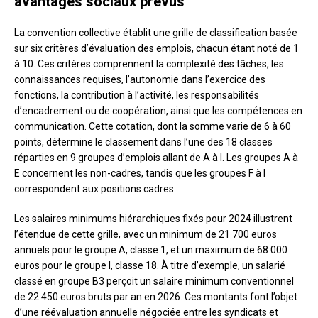
avantages sociaux prévus
La convention collective établit une grille de classification basée
sur six critères d’évaluation des emplois, chacun étant noté de 1
à 10. Ces critères comprennent la complexité des tâches, les
connaissances requises, l’autonomie dans l’exercice des
fonctions, la contribution à l’activité, les responsabilités
d’encadrement ou de coopération, ainsi que les compétences en
communication. Cette cotation, dont la somme varie de 6 à 60
points, détermine le classement dans l’une des 18 classes
réparties en 9 groupes d’emplois allant de A à I. Les groupes A à
E concernent les non-cadres, tandis que les groupes F à I
correspondent aux positions cadres.
Les salaires minimums hiérarchiques fixés pour 2024 illustrent
l’étendue de cette grille, avec un minimum de 21 700 euros
annuels pour le groupe A, classe 1, et un maximum de 68 000
euros pour le groupe I, classe 18. À titre d’exemple, un salarié
classé en groupe B3 perçoit un salaire minimum conventionnel
de 22 450 euros bruts par an en 2026. Ces montants font l’objet
d’une réévaluation annuelle négociée entre les syndicats et