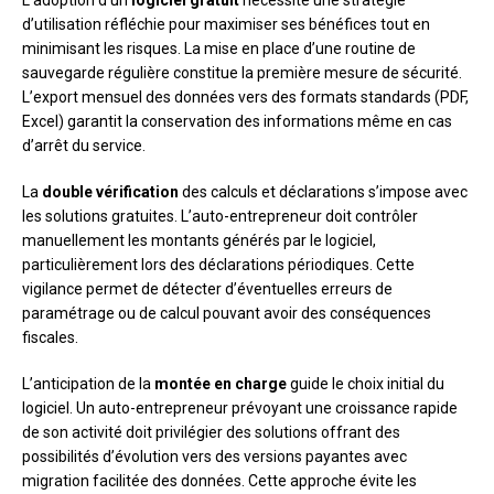
L’adoption d’un
logiciel gratuit
nécessite une stratégie
d’utilisation réfléchie pour maximiser ses bénéfices tout en
minimisant les risques. La mise en place d’une routine de
sauvegarde régulière constitue la première mesure de sécurité.
L’export mensuel des données vers des formats standards (PDF,
Excel) garantit la conservation des informations même en cas
d’arrêt du service.
La
double vérification
des calculs et déclarations s’impose avec
les solutions gratuites. L’auto-entrepreneur doit contrôler
manuellement les montants générés par le logiciel,
particulièrement lors des déclarations périodiques. Cette
vigilance permet de détecter d’éventuelles erreurs de
paramétrage ou de calcul pouvant avoir des conséquences
fiscales.
L’anticipation de la
montée en charge
guide le choix initial du
logiciel. Un auto-entrepreneur prévoyant une croissance rapide
de son activité doit privilégier des solutions offrant des
possibilités d’évolution vers des versions payantes avec
migration facilitée des données. Cette approche évite les