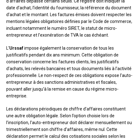
d’affaires dépasse certains seuils. Ce registre doit indiquer la
date d’achat, l’identité du fournisseur, la référence du document
d’achat et le montant. Les factures émises doivent respecter les
mentions légales obligatoires définies par le Code de commerce,
incluant notamment le numéro SIRET, le statut de micro-
entrepreneur et l’exonération de TVA le cas échéant.
L’
Urssaf
impose également la conservation de tous les
justificatifs pendant dix ans minimum. Cette obligation de
conservation concerne les factures clients, les justificatifs
d’achats, les relevés bancaires et tous documents liés à l’activité
professionnelle. Le non-respect de ces obligations expose l’auto-
entrepreneur à des sanctions administratives et fiscales,
pouvant aller jusqu’à la remise en cause du régime micro-
entreprise.
Les déclarations périodiques de chiffre d’affaires constituent
une autre obligation légale. Selon l’option choisie lors de
l’inscription, l’auto-entrepreneur doit déclarer mensuellement ou
trimestriellement son chiffre d’affaires, même nul. Cette
déclaration permet le calcul des cotisations sociales selon les