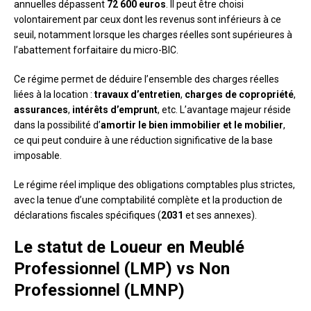
annuelles dépassent
72 600 euros
. Il peut être choisi
volontairement par ceux dont les revenus sont inférieurs à ce
seuil, notamment lorsque les charges réelles sont supérieures à
l’abattement forfaitaire du micro-BIC.
Ce régime permet de déduire l’ensemble des charges réelles
liées à la location :
travaux d’entretien
,
charges de copropriété
,
assurances
,
intérêts d’emprunt
, etc. L’avantage majeur réside
dans la possibilité d’
amortir le bien immobilier et le mobilier
,
ce qui peut conduire à une réduction significative de la base
imposable.
Le régime réel implique des obligations comptables plus strictes,
avec la tenue d’une comptabilité complète et la production de
déclarations fiscales spécifiques (
2031
et ses annexes).
Le statut de Loueur en Meublé
Professionnel (LMP) vs Non
Professionnel (LMNP)