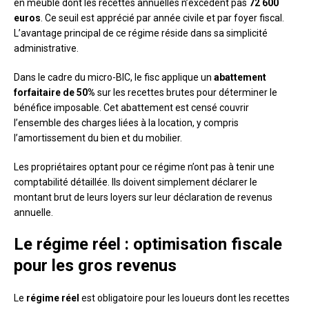
en meublé dont les recettes annuelles n’excèdent pas
72 600
euros
. Ce seuil est apprécié par année civile et par foyer fiscal.
L’avantage principal de ce régime réside dans sa simplicité
administrative.
Dans le cadre du micro-BIC, le fisc applique un
abattement
forfaitaire de 50%
sur les recettes brutes pour déterminer le
bénéfice imposable. Cet abattement est censé couvrir
l’ensemble des charges liées à la location, y compris
l’amortissement du bien et du mobilier.
Les propriétaires optant pour ce régime n’ont pas à tenir une
comptabilité détaillée. Ils doivent simplement déclarer le
montant brut de leurs loyers sur leur déclaration de revenus
annuelle.
Le régime réel : optimisation fiscale
pour les gros revenus
Le
régime réel
est obligatoire pour les loueurs dont les recettes