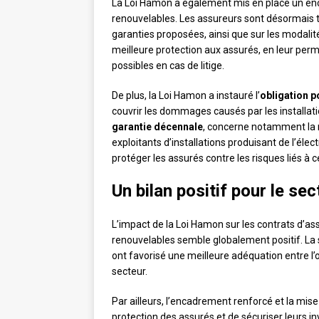
La Loi Hamon a également mis en place un enc
renouvelables. Les assureurs sont désormais te
garanties proposées, ainsi que sur les modalité
meilleure protection aux assurés, en leur perm
possibles en cas de litige.
De plus, la Loi Hamon a instauré l’
obligation p
couvrir les dommages causés par les installat
garantie décennale
, concerne notamment la re
exploitants d’installations produisant de l’élect
protéger les assurés contre les risques liés à
Un bilan positif pour le se
L’impact de la Loi Hamon sur les contrats d’as
renouvelables semble globalement positif. La si
ont favorisé une meilleure adéquation entre l
secteur.
Par ailleurs, l’encadrement renforcé et la mis
protection des assurés et de sécuriser leurs 