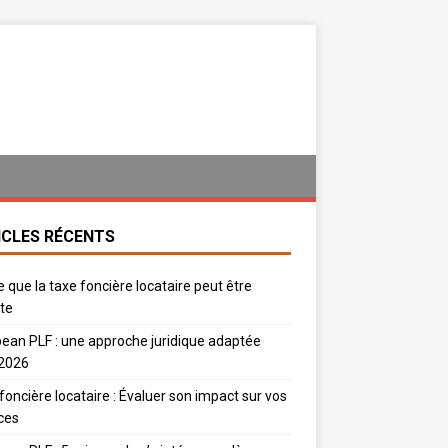
ICLES RÉCENTS
e que la taxe foncière locataire peut être
te
ean PLF : une approche juridique adaptée
 2026
foncière locataire : Évaluer son impact sur vos
ces