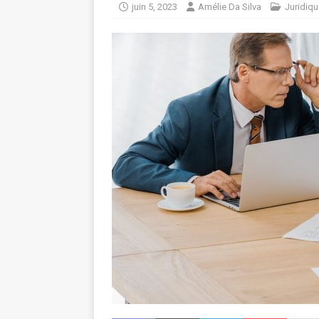
juin 5, 2023
Amélie Da Silva
Juridiqu