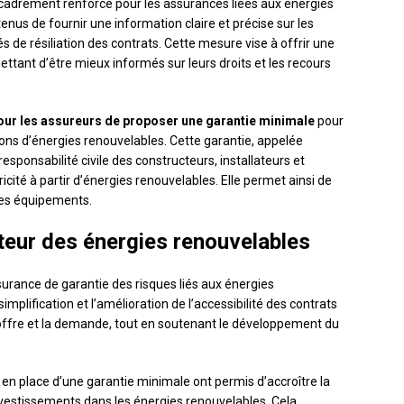
adrement renforcé pour les assurances liées aux énergies
nus de fournir une information claire et précise sur les
s de résiliation des contrats. Cette mesure vise à offrir une
ettant d’être mieux informés sur leurs droits et les recours
our les assureurs de proposer une garantie minimale
pour
ions d’énergies renouvelables. Cette garantie, appelée
sponsabilité civile des constructeurs, installateurs et
ricité à partir d’énergies renouvelables. Elle permet ainsi de
 ces équipements.
cteur des énergies renouvelables
surance de garantie des risques liés aux énergies
mplification et l’amélioration de l’accessibilité des contrats
’offre et la demande, tout en soutenant le développement du
e en place d’une garantie minimale ont permis d’accroître la
investissements dans les énergies renouvelables. Cela