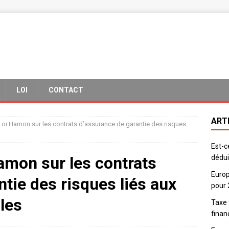
LOI
CONTACT
ART
 Loi Hamon sur les contrats d’assurance de garantie des risques
Est-c
Hamon sur les contrats
dédui
Europ
tie des risques liés aux
pour
les
Taxe 
finan