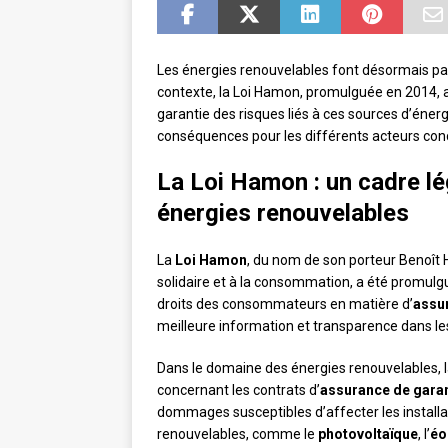
Les énergies renouvelables font désormais pa
contexte, la Loi Hamon, promulguée en 2014, a 
garantie des risques liés à ces sources d’énerg
conséquences pour les différents acteurs con
La Loi Hamon : un cadre lé
énergies renouvelables
La
Loi Hamon
, du nom de son porteur Benoît 
solidaire et à la consommation, a été promulg
droits des consommateurs en matière d’
assu
meilleure information et transparence dans les
Dans le domaine des énergies renouvelables, l
concernant les contrats d’
assurance de garan
dommages susceptibles d’affecter les installati
renouvelables, comme le
photovoltaïque
, l’
éo