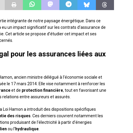
rtie intégrante de notre paysage énergétique. Dans ce
eu un impact significatif sur les contrats d’assurance de
ie. Cet article se propose d’étudier cet impact et ses
cernés.
gal pour les assurances liées aux
Hamon, ancien ministre délégué à l’économie sociale et
uée le 17 mars 2014. Elle vise notamment à renforcer les
rance
et de
protection financière
, tout en favorisant une
 relations entre assureurs et assurés.
a Loi Hamon a introduit des dispositions spécifiques
tie des risques
. Ces derniers couvrent notamment les
ons produisant de l’électricité à partir d’énergies
lien
ou l’
hydraulique
.