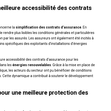
eilleure accessibilité des contrats
oncerne la
simplification des contrats d’assurance
. En
 de rendre plus lisibles les conditions générales et particulières
ion par les assurés. Les assureurs ont également été incités à
s spécifiques des exploitants d’installations d’énergies
eure accessibilité des contrats d’assurance pour les
 dans les
énergies renouvelables
. Grâce à la mise en place de
blique, les acteurs du secteur ont pu bénéficier de conditions
. Cette dynamique a contribué à soutenir le développement
our une meilleure protection des