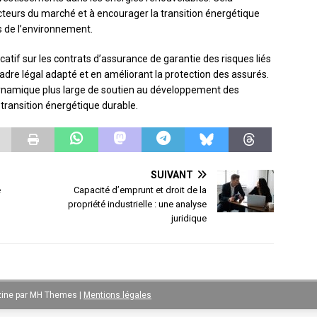
acteurs du marché et à encourager la transition énergétique
s de l’environnement.
atif sur les contrats d’assurance de garantie des risques liés
adre légal adapté et en améliorant la protection des assurés.
e dynamique plus large de soutien au développement des
transition énergétique durable.
SUIVANT
e
Capacité d’emprunt et droit de la
propriété industrielle : une analyse
juridique
ine par
MH Themes
|
Mentions légales