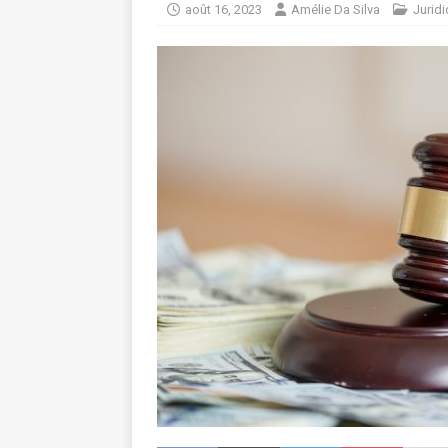
août 16, 2023
Amélie Da Silva
Jurid