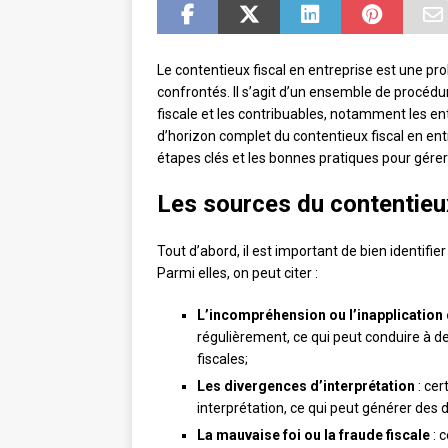
Le contentieux fiscal en entreprise est une p
confrontés. Il s’agit d’un ensemble de procédur
fiscale et les contribuables, notamment les en
d’horizon complet du contentieux fiscal en ent
étapes clés et les bonnes pratiques pour gérer
Les sources du contentieux
Tout d’abord, il est important de bien identifie
Parmi elles, on peut citer :
L’incompréhension ou l’inapplication 
régulièrement, ce qui peut conduire à d
fiscales;
Les divergences d’interprétation
: cer
interprétation, ce qui peut générer des d
La mauvaise foi ou la fraude fiscale
: 