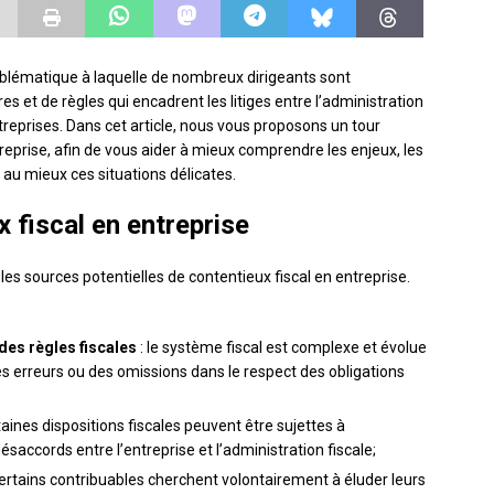
roblématique à laquelle de nombreux dirigeants sont
es et de règles qui encadrent les litiges entre l’administration
treprises. Dans cet article, nous vous proposons un tour
reprise, afin de vous aider à mieux comprendre les enjeux, les
 au mieux ces situations délicates.
 fiscal en entreprise
r les sources potentielles de contentieux fiscal en entreprise.
des règles fiscales
: le système fiscal est complexe et évolue
es erreurs ou des omissions dans le respect des obligations
taines dispositions fiscales peuvent être sujettes à
ésaccords entre l’entreprise et l’administration fiscale;
certains contribuables cherchent volontairement à éluder leurs