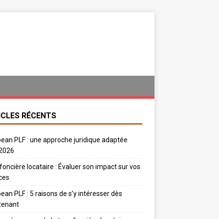
ICLES RÉCENTS
ean PLF : une approche juridique adaptée
 2026
foncière locataire : Évaluer son impact sur vos
ces
ean PLF : 5 raisons de s’y intéresser dès
tenant