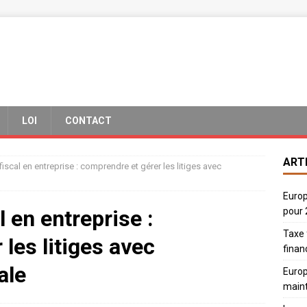
LOI
CONTACT
ART
fiscal en entreprise : comprendre et gérer les litiges avec
Europ
l en entreprise :
pour
Taxe 
les litiges avec
finan
ale
Europ
main