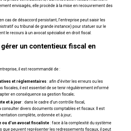
lement envisagés, elle procède à la mise en recouvrement des
 en cas de désaccord persistant, l’entreprise peut saisir les
istratif ou tribunal de grande instance) pour statuer sur le
t le recours à un avocat spécialisé en droit fiscal.
gérer un contentieux fiscal en
ntreprise, il est recommandé de :
latives et réglementaires
: afin d’éviter les erreurs ou les
 fiscales, il est essentiel de se tenir régulièrement informé
dapter en conséquence sa gestion fiscale;
e et à jour
: dans le cadre d’un contrôle fiscal,
à consulter divers documents comptables et fiscaux. Il est
entation complète, ordonnée et à jour;
e ou d’un avocat fiscaliste
: face à la complexité du système
ts que peuvent représenter les redressements fiscaux, il peut