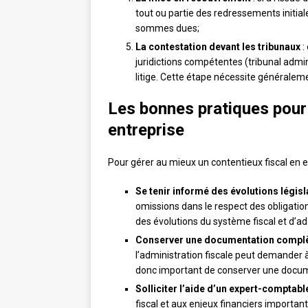
tout ou partie des redressements initia
sommes dues;
La contestation devant les tribunaux
:
juridictions compétentes (tribunal admin
litige. Cette étape nécessite généralemen
Les bonnes pratiques pour 
entreprise
Pour gérer au mieux un contentieux fiscal en e
Se tenir informé des évolutions légis
omissions dans le respect des obligations
des évolutions du système fiscal et d’a
Conserver une documentation complèt
l’administration fiscale peut demander 
donc important de conserver une docum
Solliciter l’aide d’un expert-comptabl
fiscal et aux enjeux financiers importan