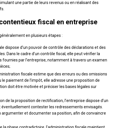
simulant une partie de leurs revenus ou en réalisant des
fs.
contentieux fiscal en entreprise
 généralement en plusieurs étapes :
cale dispose d’un pouvoir de contrôle des déclarations et des
. Dans le cadre d’un contrôle fiscal, elle peut vérifier la
ons fournies par l’entreprise, notamment à travers un examen
ièces;
dministration fiscale estime que des erreurs ou des omissions
 le paiement de l’impôt, elle adresse une proposition de
ition doit être motivée et préciser les bases légales sur
on de la proposition de rectification, l’entreprise dispose d’un
et éventuellement contester les redressements envisagés.
ien argumenter et documenter sa position, afin de convaincre
 de la phase contradictoire, l’administration fiscale maintient