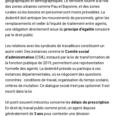
géographiques et démographiques. Le territoire couvre à la fois
des zones urbaines comme Pau et Bayonne, et des zones
rurales où les besoins en personnel sont moins prévisibles. La
dsden64 doit anticiper les mouvements de personnels, gérer les
remplacements et veiller à l’équité de traitement entre agents,
une obligation directement issue du
principe d’égalité
consacré
par le droit public.
Les relations avec les syndicats de travailleurs constituent un
autre volet. Des instances comme le
Comité social
d’administration
(CSA), instauré par la loi de transformation de
la fonction publique de 2019, permettent une représentation
formelle des agents. La dsden64 préside ou participe à ces
instances départementales, où se négocient des questions
concrètes : conditions de travail, organisation du temps scolaire,
critères de mutation. Ce dialogue social n’est pas optionnel. Il est
inscrit dans la loi.
Un point souvent méconnu concerne les
délais de prescription
.
En droit du travail public comme privé, un agent dispose
généralement de
3 ans
pour contester une décision