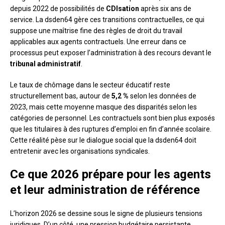
depuis 2022 de possibilités de
CDIsation
après six ans de
service. La dsden64 gère ces transitions contractuelles, ce qui
suppose une maîtrise fine des règles de droit du travail
applicables aux agents contractuels. Une erreur dans ce
processus peut exposer l’administration à des recours devant le
tribunal administratif
.
Le taux de chômage dans le secteur éducatif reste
structurellement bas, autour de
5,2 %
selon les données de
2023, mais cette moyenne masque des disparités selon les
catégories de personnel. Les contractuels sont bien plus exposés
que les titulaires à des ruptures d’emploi en fin d’année scolaire.
Cette réalité pèse sur le dialogue social que la dsden64 doit
entretenir avec les organisations syndicales.
Ce que 2026 prépare pour les agents
et leur administration de référence
L’horizon 2026 se dessine sous le signe de plusieurs tensions
juridiques. D’un côté, une pression budgétaire persistante