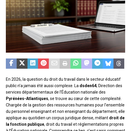
En 2026, la question du droit du travail dans le secteur éducatif
public n’a jamais été aussi complexe. La
dsden64
, Direction des
services départementaux de l’Éducation nationale des
Pyrénées-Atlantiques
, se trouve au cœur de cette complexité.
Chargée de la gestion des ressources humaines pour l’ensemble
du personnel enseignant et non enseignant du département, elle
applique au quotidien un corpus juridique dense, mêlant
droit de
la fonction publique
, droit du travail et réglementations propres
à l’Éducation nationale. Comprendre ce lien, c’est saisir comment