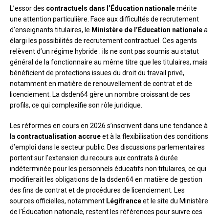
L’essor des
contractuels dans l’Éducation nationale
mérite
une attention particulière. Face aux difficultés de recrutement
d’enseignants titulaires, le
Ministère de l’Éducation nationale
a
élargi les possibilités de recrutement contractuel. Ces agents
relèvent d’un régime hybride : ils ne sont pas soumis au statut
général de la fonctionnaire au même titre que les titulaires, mais
bénéficient de protections issues du droit du travail privé,
notamment en matière de renouvellement de contrat et de
licenciement. La dsden64 gère un nombre croissant de ces
profils, ce qui complexifie son rôle juridique.
Les réformes en cours en 2026 s’inscrivent dans une tendance à
la
contractualisation accrue
et à la flexibilisation des conditions
d’emploi dans le secteur public. Des discussions parlementaires
portent sur l’extension du recours aux contrats à durée
indéterminée pour les personnels éducatifs non titulaires, ce qui
modifierait les obligations de la dsden64 en matière de gestion
des fins de contrat et de procédures de licenciement. Les
sources officielles, notamment
Légifrance
et le site du Ministère
de l’Éducation nationale, restent les références pour suivre ces