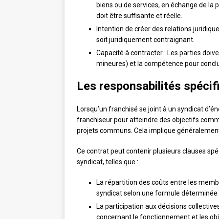
biens ou de services, en échange de la p
doit être suffisante et réelle.
Intention de créer des relations juridique
soit juridiquement contraignant.
Capacité à contracter : Les parties doive
mineures) et la compétence pour conclu
Les responsabilités spécif
Lorsqu’un franchisé se joint à un syndicat d’éne
franchiseur pour atteindre des objectifs comm
projets communs. Cela implique généralement 
Ce contrat peut contenir plusieurs clauses sp
syndicat, telles que :
La répartition des coûts entre les mem
syndicat selon une formule déterminée 
La participation aux décisions collectiv
concernant le fonctionnement et les obj