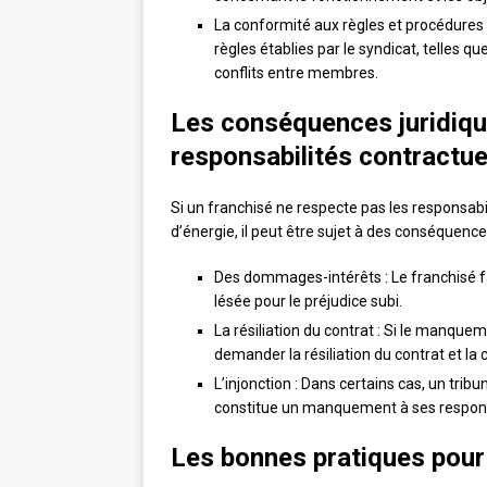
La conformité aux règles et procédures 
règles établies par le syndicat, telles q
conflits entre membres.
Les conséquences juridiq
responsabilités contractue
Si un franchisé ne respecte pas les responsabi
d’énergie, il peut être sujet à des conséquenc
Des dommages-intérêts : Le franchisé fa
lésée pour le préjudice subi.
La résiliation du contrat : Si le manque
demander la résiliation du contrat et la 
L’injonction : Dans certains cas, un tri
constitue un manquement à ses responsa
Les bonnes pratiques pour 