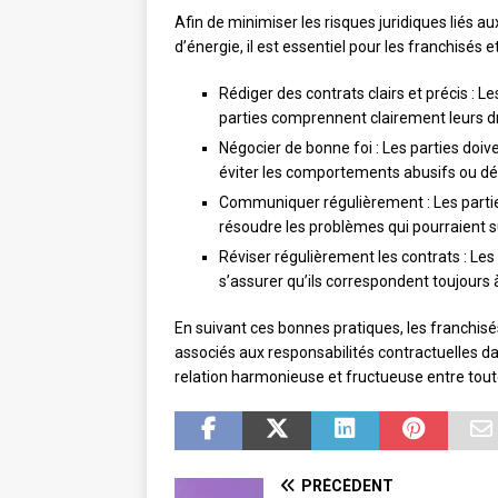
Afin de minimiser les risques juridiques liés a
d’énergie, il est essentiel pour les franchisés 
Rédiger des contrats clairs et précis : L
parties comprennent clairement leurs dro
Négocier de bonne foi : Les parties doive
éviter les comportements abusifs ou dé
Communiquer régulièrement : Les partie
résoudre les problèmes qui pourraient su
Réviser régulièrement les contrats : Les
s’assurer qu’ils correspondent toujours à
En suivant ces bonnes pratiques, les franchisé
associés aux responsabilités contractuelles da
relation harmonieuse et fructueuse entre tout
PRÉCÉDENT