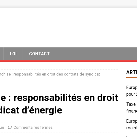
LOI
CONTACT
ART
nchise : responsabilités en droit des contrats de syndicat
Europ
e : responsabilités en droit
pour
Taxe 
icat d’énergie
finan
Europ
que
Commentaires fermés
main