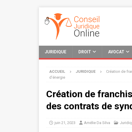
JURIDIQUE
DROIT
AVOCAT
ACCUEIL
JURIDIQUE
Création de fra
d’énergie
Création de franchis
des contrats de synd
juin 21, 2023
Amélie Da Silva
Juridi