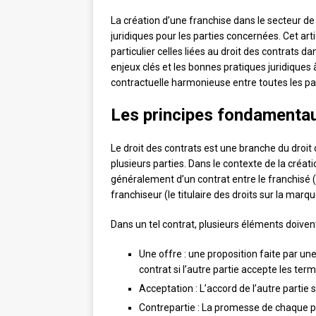
La création d’une franchise dans le secteur de
juridiques pour les parties concernées. Cet arti
particulier celles liées au droit des contrats d
enjeux clés et les bonnes pratiques juridiques 
contractuelle harmonieuse entre toutes les pa
Les principes fondamentau
Le droit des contrats est une branche du droit c
plusieurs parties. Dans le contexte de la créatio
généralement d’un contrat entre le franchisé (l
franchiseur (le titulaire des droits sur la marque
Dans un tel contrat, plusieurs éléments doiven
Une offre : une proposition faite par une
contrat si l’autre partie accepte les te
Acceptation : L’accord de l’autre partie 
Contrepartie : La promesse de chaque par