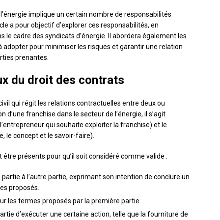
 l’énergie implique un certain nombre de responsabilités
cle a pour objectif d’explorer ces responsabilités, en
ans le cadre des syndicats d’énergie. Il abordera également les
à adopter pour minimiser les risques et garantir une relation
rties prenantes.
x du droit des contrats
ivil qui régit les relations contractuelles entre deux ou
n d’une franchise dans le secteur de l’énergie, il s’agit
’entrepreneur qui souhaite exploiter la franchise) et le
, le concept et le savoir-faire).
t être présents pour qu’il soit considéré comme valide :
 partie à l’autre partie, exprimant son intention de conclure un
rmes proposés.
sur les termes proposés par la première partie.
tie d’exécuter une certaine action, telle que la fourniture de