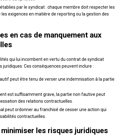
établies par le syndicat : chaque membre doit respecter les
ue les exigences en matière de reporting ou la gestion des
ues en cas de manquement aux
lles
lités qui lui incombent en vertu du contrat de syndicat
es juridiques. Ces conséquences peuvent inclure :
utif peut être tenu de verser une indemnisation à la partie
ment est suffisamment grave, la partie non fautive peut
cessation des relations contractuelles.
bunal peut ordonner au franchisé de cesser une action qui
bilités contractuelles.
minimiser les risques juridiques