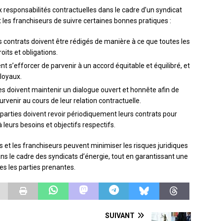
ux responsabilités contractuelles dans le cadre d’un syndicat
et les franchiseurs de suivre certaines bonnes pratiques :
es contrats doivent être rédigés de manière à ce que toutes les
its et obligations.
nt s’efforcer de parvenir à un accord équitable et équilibré, et
loyaux.
s doivent maintenir un dialogue ouvert et honnête afin de
rvenir au cours de leur relation contractuelle.
 parties doivent revoir périodiquement leurs contrats pour
 leurs besoins et objectifs respectifs.
s et les franchiseurs peuvent minimiser les risques juridiques
ns le cadre des syndicats d’énergie, tout en garantissant une
es les parties prenantes.
SUIVANT