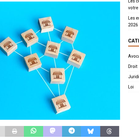
Les c
votre 
Les e
2026
CAT
Avoc
Droit
Jurid
Loi