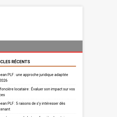
ICLES RÉCENTS
ean PLF : une approche juridique adaptée
 2026
foncière locataire : Évaluer son impact sur vos
ces
ean PLF : 5 raisons de s’y intéresser dès
tenant