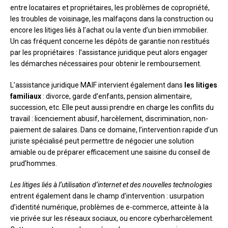
entre locataires et propriétaires, les problèmes de copropriété,
les troubles de voisinage, les malfaçons dans la construction ou
encore les litiges liés à l’achat ou la vente d’un bien immobilier.
Un cas fréquent concerne les dépôts de garantie non restitués
par les propriétaires : l’assistance juridique peut alors engager
les démarches nécessaires pour obtenir le remboursement.
L’assistance juridique MAIF intervient également dans
les litiges
familiaux
: divorce, garde d’enfants, pension alimentaire,
succession, etc. Elle peut aussi prendre en charge les conflits du
travail : licenciement abusif, harcèlement, discrimination, non-
paiement de salaires. Dans ce domaine, l’intervention rapide d’un
juriste spécialisé peut permettre de négocier une solution
amiable ou de préparer efficacement une saisine du conseil de
prud’hommes.
Les litiges liés à l’utilisation d’internet et des nouvelles technologies
entrent également dans le champ d’intervention : usurpation
d’identité numérique, problèmes de e-commerce, atteinte à la
vie privée sur les réseaux sociaux, ou encore cyberharcèlement.