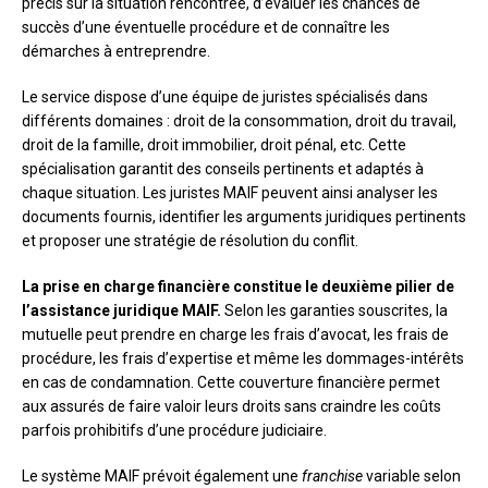
précis sur la situation rencontrée, d’évaluer les chances de
succès d’une éventuelle procédure et de connaître les
démarches à entreprendre.
Le service dispose d’une équipe de juristes spécialisés dans
différents domaines : droit de la consommation, droit du travail,
droit de la famille, droit immobilier, droit pénal, etc. Cette
spécialisation garantit des conseils pertinents et adaptés à
chaque situation. Les juristes MAIF peuvent ainsi analyser les
documents fournis, identifier les arguments juridiques pertinents
et proposer une stratégie de résolution du conflit.
La prise en charge financière constitue le deuxième pilier de
l’assistance juridique MAIF.
Selon les garanties souscrites, la
mutuelle peut prendre en charge les frais d’avocat, les frais de
procédure, les frais d’expertise et même les dommages-intérêts
en cas de condamnation. Cette couverture financière permet
aux assurés de faire valoir leurs droits sans craindre les coûts
parfois prohibitifs d’une procédure judiciaire.
Le système MAIF prévoit également une
franchise
variable selon