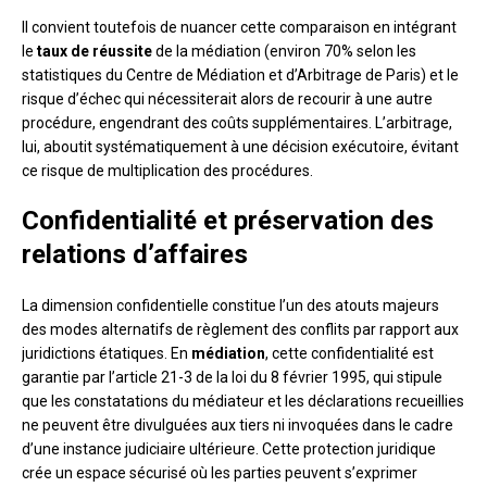
Il convient toutefois de nuancer cette comparaison en intégrant
le
taux de réussite
de la médiation (environ 70% selon les
statistiques du Centre de Médiation et d’Arbitrage de Paris) et le
risque d’échec qui nécessiterait alors de recourir à une autre
procédure, engendrant des coûts supplémentaires. L’arbitrage,
lui, aboutit systématiquement à une décision exécutoire, évitant
ce risque de multiplication des procédures.
Confidentialité et préservation des
relations d’affaires
La dimension confidentielle constitue l’un des atouts majeurs
des modes alternatifs de règlement des conflits par rapport aux
juridictions étatiques. En
médiation
, cette confidentialité est
garantie par l’article 21-3 de la loi du 8 février 1995, qui stipule
que les constatations du médiateur et les déclarations recueillies
ne peuvent être divulguées aux tiers ni invoquées dans le cadre
d’une instance judiciaire ultérieure. Cette protection juridique
crée un espace sécurisé où les parties peuvent s’exprimer