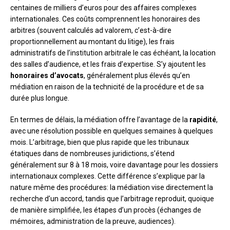
centaines de milliers d’euros pour des affaires complexes
internationales. Ces coûts comprennent les honoraires des
arbitres (souvent calculés ad valorem, c’est-à-dire
proportionnellement au montant du litige), les frais
administratifs de l’institution arbitrale le cas échéant, la location
des salles d’audience, et les frais d’expertise. S’y ajoutent les
honoraires d’avocats
, généralement plus élevés qu’en
médiation en raison de la technicité de la procédure et de sa
durée plus longue.
En termes de délais, la médiation offre l’avantage de la
rapidité
,
avec une résolution possible en quelques semaines à quelques
mois. L’arbitrage, bien que plus rapide que les tribunaux
étatiques dans de nombreuses juridictions, s’étend
généralement sur 8 à 18 mois, voire davantage pour les dossiers
internationaux complexes. Cette différence s’explique par la
nature même des procédures: la médiation vise directement la
recherche d’un accord, tandis que l’arbitrage reproduit, quoique
de manière simplifiée, les étapes d’un procès (échanges de
mémoires, administration de la preuve, audiences).