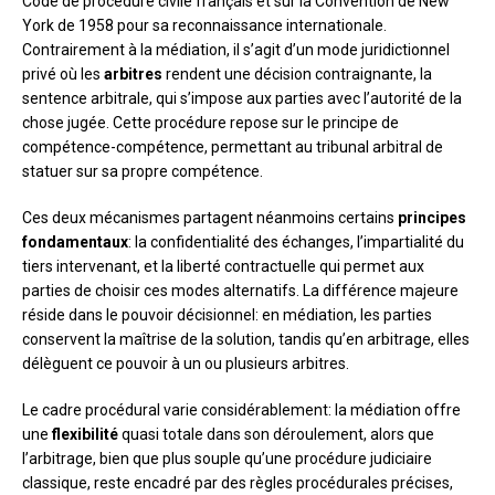
Code de procédure civile français et sur la Convention de New
York de 1958 pour sa reconnaissance internationale.
Contrairement à la médiation, il s’agit d’un mode juridictionnel
privé où les
arbitres
rendent une décision contraignante, la
sentence arbitrale, qui s’impose aux parties avec l’autorité de la
chose jugée. Cette procédure repose sur le principe de
compétence-compétence, permettant au tribunal arbitral de
statuer sur sa propre compétence.
Ces deux mécanismes partagent néanmoins certains
principes
fondamentaux
: la confidentialité des échanges, l’impartialité du
tiers intervenant, et la liberté contractuelle qui permet aux
parties de choisir ces modes alternatifs. La différence majeure
réside dans le pouvoir décisionnel: en médiation, les parties
conservent la maîtrise de la solution, tandis qu’en arbitrage, elles
délèguent ce pouvoir à un ou plusieurs arbitres.
Le cadre procédural varie considérablement: la médiation offre
une
flexibilité
quasi totale dans son déroulement, alors que
l’arbitrage, bien que plus souple qu’une procédure judiciaire
classique, reste encadré par des règles procédurales précises,