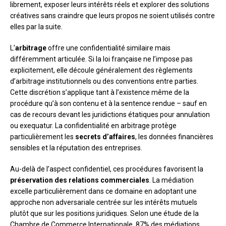
librement, exposer leurs intérêts réels et explorer des solutions
créatives sans craindre que leurs propos ne soient utilisés contre
elles par la suite.
L’
arbitrage
offre une confidentialité similaire mais
différemment articulée. Si la loi française ne l’impose pas
explicitement, elle découle généralement des règlements
d’arbitrage institutionnels ou des conventions entre parties.
Cette discrétion s’applique tant à l’existence même de la
procédure qu’à son contenu et à la sentence rendue – sauf en
cas de recours devant les juridictions étatiques pour annulation
ou exequatur. La confidentialité en arbitrage protège
particulièrement les
secrets d’affaires
, les données financières
sensibles et la réputation des entreprises.
Au-delà de l’aspect confidentiel, ces procédures favorisent la
préservation des relations commerciales
. La médiation
excelle particulièrement dans ce domaine en adoptant une
approche non adversariale centrée sur les intérêts mutuels
plutôt que sur les positions juridiques. Selon une étude de la
Chambre de Commerce Internationale, 87% des médiations