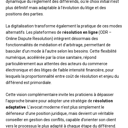
dynamique du règlement des différends, où le choix initial n’est
plus définitif mais adaptable à l’évolution du litige et des
positions des parties.
La digitalisation transforme également la pratique de ces modes
alternatifs. Les plateformes de
résolution en ligne
(ODR –
Online Dispute Resolution) intègrent désormais des
fonctionnalités de médiation et d’arbitrage, permettant de
basculer d’un mode à l’autre selon les besoins. Cette flexibilité
numérique, accélérée par la crise sanitaire, répond
particulièrement aux attentes des acteurs du commerce
électronique et des litiges de faible intensité financière, pour
lesquels la proportionnalité entre coût de résolution et enjeu du
différend est primordiale.
Cette vision complémentaire invite les praticiens à dépasser
l’approche binaire pour adopter une stratégie de
résolution
adaptative
. L’avocat moderne n’est plus simplement le
défenseur d’une position juridique, mais devient un véritable
conseiller en gestion des conflits, capable d’orienter son client
vers le processus le plus adapté à chaque étape du différend.