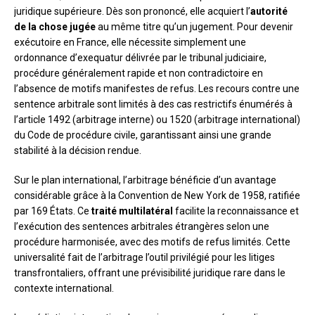
juridique supérieure. Dès son prononcé, elle acquiert l’
autorité
de la chose jugée
au même titre qu’un jugement. Pour devenir
exécutoire en France, elle nécessite simplement une
ordonnance d’exequatur délivrée par le tribunal judiciaire,
procédure généralement rapide et non contradictoire en
l’absence de motifs manifestes de refus. Les recours contre une
sentence arbitrale sont limités à des cas restrictifs énumérés à
l’article 1492 (arbitrage interne) ou 1520 (arbitrage international)
du Code de procédure civile, garantissant ainsi une grande
stabilité à la décision rendue.
Sur le plan international, l’arbitrage bénéficie d’un avantage
considérable grâce à la Convention de New York de 1958, ratifiée
par 169 États. Ce
traité multilatéral
facilite la reconnaissance et
l’exécution des sentences arbitrales étrangères selon une
procédure harmonisée, avec des motifs de refus limités. Cette
universalité fait de l’arbitrage l’outil privilégié pour les litiges
transfrontaliers, offrant une prévisibilité juridique rare dans le
contexte international.