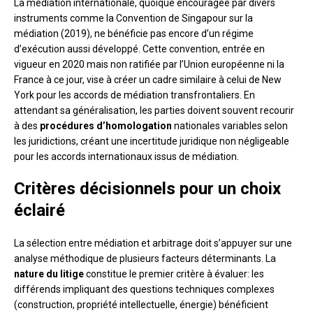
La médiation internationale, quoique encouragée par divers
instruments comme la Convention de Singapour sur la
médiation (2019), ne bénéficie pas encore d’un régime
d’exécution aussi développé. Cette convention, entrée en
vigueur en 2020 mais non ratifiée par l’Union européenne ni la
France à ce jour, vise à créer un cadre similaire à celui de New
York pour les accords de médiation transfrontaliers. En
attendant sa généralisation, les parties doivent souvent recourir
à des
procédures d’homologation
nationales variables selon
les juridictions, créant une incertitude juridique non négligeable
pour les accords internationaux issus de médiation.
Critères décisionnels pour un choix
éclairé
La sélection entre médiation et arbitrage doit s’appuyer sur une
analyse méthodique de plusieurs facteurs déterminants. La
nature du litige
constitue le premier critère à évaluer: les
différends impliquant des questions techniques complexes
(construction, propriété intellectuelle, énergie) bénéficient