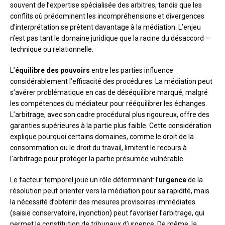
souvent de l’expertise spécialisée des arbitres, tandis que les
conflits où prédominent les incompréhensions et divergences
d’interprétation se prêtent davantage à la médiation. L’enjeu
n’est pas tant le domaine juridique que la racine du désaccord –
technique ou relationnelle.
L’
équilibre des pouvoirs
entre les parties influence
considérablement l’efficacité des procédures. La médiation peut
s’avérer problématique en cas de déséquilibre marqué, malgré
les compétences du médiateur pour rééquilibrer les échanges.
L’arbitrage, avec son cadre procédural plus rigoureux, offre des
garanties supérieures à la partie plus faible. Cette considération
explique pourquoi certains domaines, comme le droit de la
consommation ou le droit du travail, limitent le recours à
l’arbitrage pour protéger la partie présumée vulnérable.
Le facteur temporel joue un rôle déterminant: l’
urgence
de la
résolution peut orienter vers la médiation pour sa rapidité, mais
la nécessité d’obtenir des mesures provisoires immédiates
(saisie conservatoire, injonction) peut favoriser l’arbitrage, qui
permet la constitution de tribunaux d’urgence. De même, la