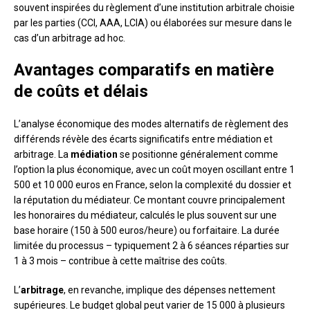
souvent inspirées du règlement d’une institution arbitrale choisie
par les parties (CCI, AAA, LCIA) ou élaborées sur mesure dans le
cas d’un arbitrage ad hoc.
Avantages comparatifs en matière
de coûts et délais
L’analyse économique des modes alternatifs de règlement des
différends révèle des écarts significatifs entre médiation et
arbitrage. La
médiation
se positionne généralement comme
l’option la plus économique, avec un coût moyen oscillant entre 1
500 et 10 000 euros en France, selon la complexité du dossier et
la réputation du médiateur. Ce montant couvre principalement
les honoraires du médiateur, calculés le plus souvent sur une
base horaire (150 à 500 euros/heure) ou forfaitaire. La durée
limitée du processus – typiquement 2 à 6 séances réparties sur
1 à 3 mois – contribue à cette maîtrise des coûts.
L’
arbitrage
, en revanche, implique des dépenses nettement
supérieures. Le budget global peut varier de 15 000 à plusieurs