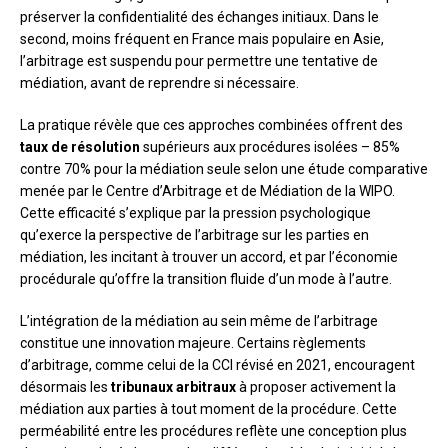
préserver la confidentialité des échanges initiaux. Dans le
second, moins fréquent en France mais populaire en Asie,
l’arbitrage est suspendu pour permettre une tentative de
médiation, avant de reprendre si nécessaire.
La pratique révèle que ces approches combinées offrent des
taux de résolution
supérieurs aux procédures isolées – 85%
contre 70% pour la médiation seule selon une étude comparative
menée par le Centre d’Arbitrage et de Médiation de la WIPO.
Cette efficacité s’explique par la pression psychologique
qu’exerce la perspective de l’arbitrage sur les parties en
médiation, les incitant à trouver un accord, et par l’économie
procédurale qu’offre la transition fluide d’un mode à l’autre.
L’intégration de la médiation au sein même de l’arbitrage
constitue une innovation majeure. Certains règlements
d’arbitrage, comme celui de la CCI révisé en 2021, encouragent
désormais les
tribunaux arbitraux
à proposer activement la
médiation aux parties à tout moment de la procédure. Cette
perméabilité entre les procédures reflète une conception plus