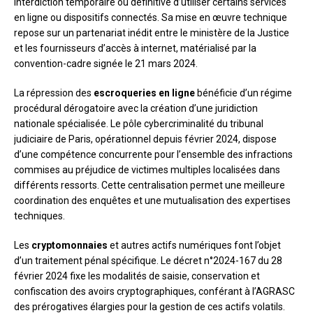
interdiction temporaire ou définitive d’utiliser certains services
en ligne ou dispositifs connectés. Sa mise en œuvre technique
repose sur un partenariat inédit entre le ministère de la Justice
et les fournisseurs d’accès à internet, matérialisé par la
convention-cadre signée le 21 mars 2024.
La répression des
escroqueries en ligne
bénéficie d’un régime
procédural dérogatoire avec la création d’une juridiction
nationale spécialisée. Le pôle cybercriminalité du tribunal
judiciaire de Paris, opérationnel depuis février 2024, dispose
d’une compétence concurrente pour l’ensemble des infractions
commises au préjudice de victimes multiples localisées dans
différents ressorts. Cette centralisation permet une meilleure
coordination des enquêtes et une mutualisation des expertises
techniques.
Les
cryptomonnaies
et autres actifs numériques font l’objet
d’un traitement pénal spécifique. Le décret n°2024-167 du 28
février 2024 fixe les modalités de saisie, conservation et
confiscation des avoirs cryptographiques, conférant à l’AGRASC
des prérogatives élargies pour la gestion de ces actifs volatils.