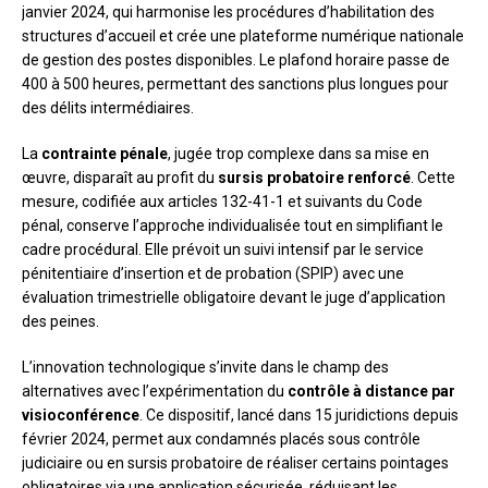
janvier 2024, qui harmonise les procédures d’habilitation des
structures d’accueil et crée une plateforme numérique nationale
de gestion des postes disponibles. Le plafond horaire passe de
400 à 500 heures, permettant des sanctions plus longues pour
des délits intermédiaires.
La
contrainte pénale
, jugée trop complexe dans sa mise en
œuvre, disparaît au profit du
sursis probatoire renforcé
. Cette
mesure, codifiée aux articles 132-41-1 et suivants du Code
pénal, conserve l’approche individualisée tout en simplifiant le
cadre procédural. Elle prévoit un suivi intensif par le service
pénitentiaire d’insertion et de probation (SPIP) avec une
évaluation trimestrielle obligatoire devant le juge d’application
des peines.
L’innovation technologique s’invite dans le champ des
alternatives avec l’expérimentation du
contrôle à distance par
visioconférence
. Ce dispositif, lancé dans 15 juridictions depuis
février 2024, permet aux condamnés placés sous contrôle
judiciaire ou en sursis probatoire de réaliser certains pointages
obligatoires via une application sécurisée, réduisant les