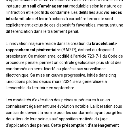
instaure un
seuil d’aménagement
modulable selon la nature de
l’infraction et le profil du condamné. Les délits liés aux
violences
intrafamiliales
et les infractions à caractère terroriste sont
explicitement exclus de ces dispositifs favorables, marquant une
différenciation dans le traitement pénal.
L’innovation majeure réside dans la création du
bracelet anti-
rapprochement pénitentiaire
(BAR-P), distinct du dispositif
préexistant. Ce mécanisme, codifié à l’article 723-7-1 du Code de
procédure pénale, permet un contrôle géolocalisé plus strict des
condamnés en semi-liberté ou placés sous surveillance
électronique. Sa mise en œuvre progressive, initiée dans cinq
juridictions pilotes depuis mars 2024, sera généralisée à
l’ensemble du territoire en septembre.
Les modalités d’exécution des peines supérieures à un an
connaissent également une évolution notable. La libération sous
contrainte devient la norme pour les condamnés ayant purgé les
deux tiers de leur peine, sauf opposition motivée du juge
d’application des peines. Cette
présomption d’aménagement