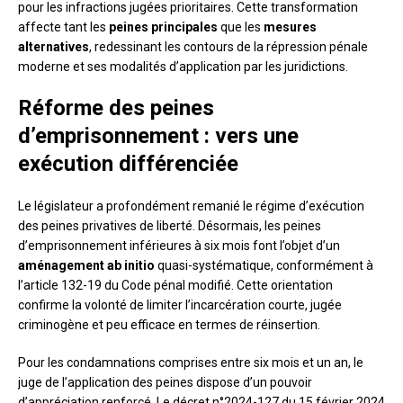
pour les infractions jugées prioritaires. Cette transformation
affecte tant les
peines principales
que les
mesures
alternatives
, redessinant les contours de la répression pénale
moderne et ses modalités d’application par les juridictions.
Réforme des peines
d’emprisonnement : vers une
exécution différenciée
Le législateur a profondément remanié le régime d’exécution
des peines privatives de liberté. Désormais, les peines
d’emprisonnement inférieures à six mois font l’objet d’un
aménagement ab initio
quasi-systématique, conformément à
l’article 132-19 du Code pénal modifié. Cette orientation
confirme la volonté de limiter l’incarcération courte, jugée
criminogène et peu efficace en termes de réinsertion.
Pour les condamnations comprises entre six mois et un an, le
juge de l’application des peines dispose d’un pouvoir
d’appréciation renforcé. Le décret n°2024-127 du 15 février 2024