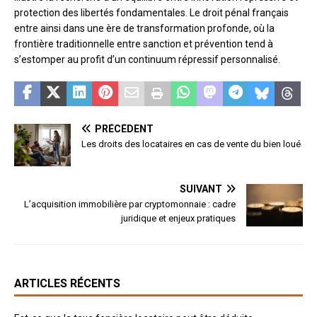
protection des libertés fondamentales. Le droit pénal français
entre ainsi dans une ère de transformation profonde, où la
frontière traditionnelle entre sanction et prévention tend à
s’estomper au profit d’un continuum répressif personnalisé.
PRÉCÉDENT
Les droits des locataires en cas de vente du bien loué
SUIVANT
L’acquisition immobilière par cryptomonnaie : cadre
juridique et enjeux pratiques
ARTICLES RÉCENTS