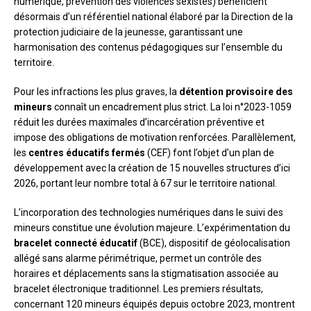
numérique, prévention des violences sexistes) bénéficient
désormais d’un référentiel national élaboré par la Direction de la
protection judiciaire de la jeunesse, garantissant une
harmonisation des contenus pédagogiques sur l’ensemble du
territoire.
Pour les infractions les plus graves, la
détention provisoire des
mineurs
connaît un encadrement plus strict. La loi n°2023-1059
réduit les durées maximales d’incarcération préventive et
impose des obligations de motivation renforcées. Parallèlement,
les
centres éducatifs fermés
(CEF) font l’objet d’un plan de
développement avec la création de 15 nouvelles structures d’ici
2026, portant leur nombre total à 67 sur le territoire national.
L’incorporation des technologies numériques dans le suivi des
mineurs constitue une évolution majeure. L’expérimentation du
bracelet connecté éducatif
(BCE), dispositif de géolocalisation
allégé sans alarme périmétrique, permet un contrôle des
horaires et déplacements sans la stigmatisation associée au
bracelet électronique traditionnel. Les premiers résultats,
concernant 120 mineurs équipés depuis octobre 2023, montrent