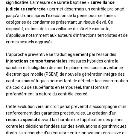
significative. La mesure de sûreté baptisée «
surveillance
judiciaire renforcée
» permet désormais un contrôle prolongé
jusqu’à dix ans après l’exécution de la peine pour certaines
catégories de condamnés présentant un risque élevé. Ce
dispositif, distinct de la surveillance de sûreté existante,
s’applique notamment aux auteurs d’infractions terroristes et de
crimes sexuels aggravés.
L’approche préventive se traduit également par l’essor des
injonctions comportementales
, mesures hybrides entre la
sanction et l’obligation de soin. Le placement sous surveillance
électronique mobile (PSEM) de nouvelle génération intègre des
capteurs biométriques permettant de détecter la consommation
d’alcool ou de stupéfiants en temps réel, transformant
profondément la nature du contrôle exercé.
Cette évolution vers un droit pénal préventif s’accompagne d’un
renforcement des garanties procédurales. La création d’un
recours spécial
devant la chambre de l’application des peines
contre les décisions fondées sur des évaluations algorithmiques
illustre la recherche d’un équilibre entre innovation répressive et