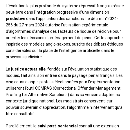
L’évolution la plus profonde du système répressif français réside
peut-être dans l’intégration progressive d’une dimension
prédictive
dans l’application des sanctions. Le décret n°2024-
256 du 27 mars 2024 autorise l’utilisation expérimentale
d’algorithmes d’analyse des facteurs de risque de récidive pour
orienter les décisions d’aménagement de peine. Cette approche,
inspirée des modèles anglo-saxons, suscite des débats éthiques
considérables sur la place de l’intelligence artificielle dans le
processus judiciaire.
La
justice actuarielle
, fondée sur l’évaluation statistique des
risques, fait ainsi son entrée dans le paysage pénal français. Les
cinq cours d’appel pilotes sélectionnées pour l’expérimentation
utiliseront l’outil COMPAS (Correctional Offender Management
Profiling for Alternative Sanctions) dans sa version adaptée au
contexte juridique national. Les magistrats conservent leur
pouvoir souverain d’appréciation, l’algorithme n’intervenant qu’à
titre consultatif.
Parallèlement, le
suivi post-sentenciel
connaît une extension