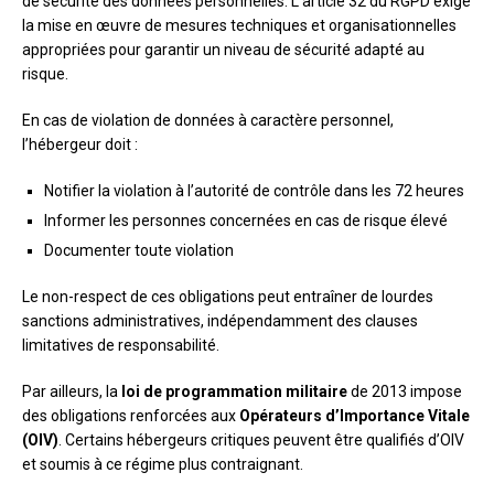
de sécurité des données personnelles. L’article 32 du RGPD exige
la mise en œuvre de mesures techniques et organisationnelles
appropriées pour garantir un niveau de sécurité adapté au
risque.
En cas de violation de données à caractère personnel,
l’hébergeur doit :
Notifier la violation à l’autorité de contrôle dans les 72 heures
Informer les personnes concernées en cas de risque élevé
Documenter toute violation
Le non-respect de ces obligations peut entraîner de lourdes
sanctions administratives, indépendamment des clauses
limitatives de responsabilité.
Par ailleurs, la
loi de programmation militaire
de 2013 impose
des obligations renforcées aux
Opérateurs d’Importance Vitale
(OIV)
. Certains hébergeurs critiques peuvent être qualifiés d’OIV
et soumis à ce régime plus contraignant.