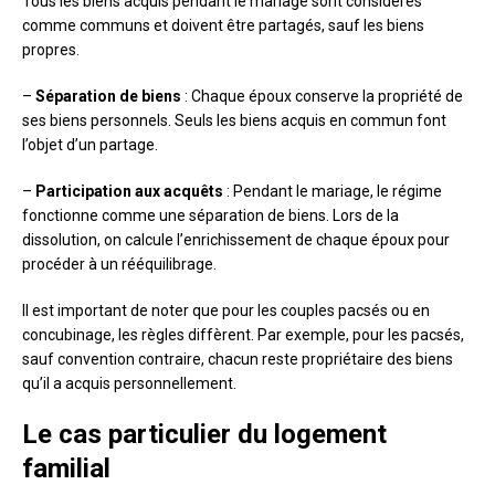
Tous les biens acquis pendant le mariage sont considérés
comme communs et doivent être partagés, sauf les biens
propres.
–
Séparation de biens
: Chaque époux conserve la propriété de
ses biens personnels. Seuls les biens acquis en commun font
l’objet d’un partage.
–
Participation aux acquêts
: Pendant le mariage, le régime
fonctionne comme une séparation de biens. Lors de la
dissolution, on calcule l’enrichissement de chaque époux pour
procéder à un rééquilibrage.
Il est important de noter que pour les couples pacsés ou en
concubinage, les règles diffèrent. Par exemple, pour les pacsés,
sauf convention contraire, chacun reste propriétaire des biens
qu’il a acquis personnellement.
Le cas particulier du logement
familial