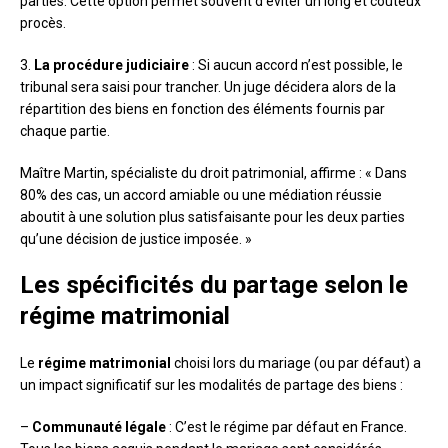
parties. Cette option permet souvent d’éviter un long et coûteux
procès.
3.
La procédure judiciaire
: Si aucun accord n’est possible, le
tribunal sera saisi pour trancher. Un juge décidera alors de la
répartition des biens en fonction des éléments fournis par
chaque partie.
Maître Martin, spécialiste du droit patrimonial, affirme : « Dans
80% des cas, un accord amiable ou une médiation réussie
aboutit à une solution plus satisfaisante pour les deux parties
qu’une décision de justice imposée. »
Les spécificités du partage selon le
régime matrimonial
Le
régime matrimonial
choisi lors du mariage (ou par défaut) a
un impact significatif sur les modalités de partage des biens :
–
Communauté légale
: C’est le régime par défaut en France.