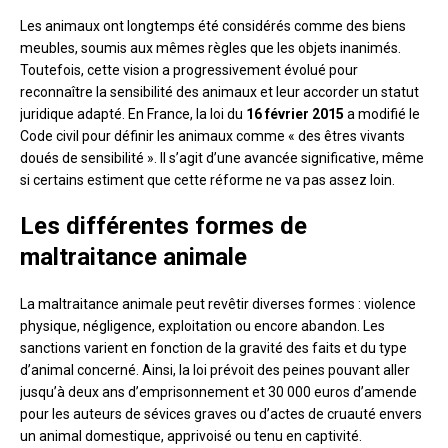
Les animaux ont longtemps été considérés comme des biens
meubles, soumis aux mêmes règles que les objets inanimés.
Toutefois, cette vision a progressivement évolué pour
reconnaître la sensibilité des animaux et leur accorder un statut
juridique adapté. En France, la loi du
16 février 2015
a modifié le
Code civil pour définir les animaux comme « des êtres vivants
doués de sensibilité ». Il s’agit d’une avancée significative, même
si certains estiment que cette réforme ne va pas assez loin.
Les différentes formes de
maltraitance animale
La maltraitance animale peut revêtir diverses formes : violence
physique, négligence, exploitation ou encore abandon. Les
sanctions varient en fonction de la gravité des faits et du type
d’animal concerné. Ainsi, la loi prévoit des peines pouvant aller
jusqu’à deux ans d’emprisonnement et 30 000 euros d’amende
pour les auteurs de sévices graves ou d’actes de cruauté envers
un animal domestique, apprivoisé ou tenu en captivité.