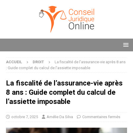
ACCUEIL
DROIT
La fiscalité de l’assurance-vie après 8 ans
: Guide complet du calcul de l’assiette imposable
La fiscalité de l’assurance-vie après
8 ans : Guide complet du calcul de
l’assiette imposable
octobre 7, 2025
Amélie Da Silva
Commentaires fermés