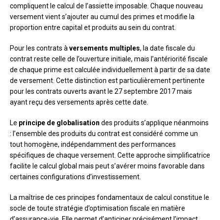
compliquent le calcul de l’assiette imposable. Chaque nouveau
versement vient s’ajouter au cumul des primes et modifie la
proportion entre capital et produits au sein du contrat.
Pour les contrats à
versements multiples
, la date fiscale du
contrat reste celle de l’ouverture initiale, mais l’antériorité fiscale
de chaque prime est calculée individuellement à partir de sa date
de versement. Cette distinction est particulièrement pertinente
pour les contrats ouverts avant le 27 septembre 2017 mais
ayant reçu des versements après cette date.
Le
principe de globalisation
des produits s’applique néanmoins
: l’ensemble des produits du contrat est considéré comme un
tout homogène, indépendamment des performances
spécifiques de chaque versement. Cette approche simplificatrice
facilite le calcul global mais peut s’avérer moins favorable dans
certaines configurations d’investissement.
La maîtrise de ces principes fondamentaux de calcul constitue le
socle de toute stratégie d’optimisation fiscale en matière
d’assurance-vie. Elle permet d’anticiper précisément l’impact