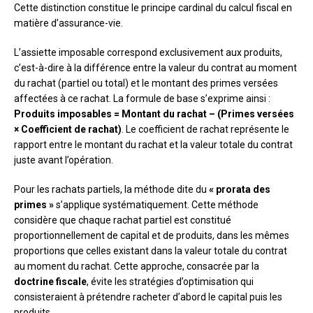
Cette distinction constitue le principe cardinal du calcul fiscal en
matière d’assurance-vie.
L’assiette imposable correspond exclusivement aux produits,
c’est-à-dire à la différence entre la valeur du contrat au moment
du rachat (partiel ou total) et le montant des primes versées
affectées à ce rachat. La formule de base s’exprime ainsi :
Produits imposables = Montant du rachat – (Primes versées
× Coefficient de rachat)
. Le coefficient de rachat représente le
rapport entre le montant du rachat et la valeur totale du contrat
juste avant l’opération.
Pour les rachats partiels, la méthode dite du
« prorata des
primes »
s’applique systématiquement. Cette méthode
considère que chaque rachat partiel est constitué
proportionnellement de capital et de produits, dans les mêmes
proportions que celles existant dans la valeur totale du contrat
au moment du rachat. Cette approche, consacrée par la
doctrine fiscale
, évite les stratégies d’optimisation qui
consisteraient à prétendre racheter d’abord le capital puis les
produits.