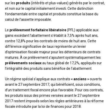
sur les
produits
(intérêts et plus-values) générés par le contrat,
et non sur le capital initialement investi. Cette distinction
fondamentale entre capital et produits constitue la base du
calcul de l’assiette imposable.
Le
prélèvement forfaitaire libératoire
(PFL) applicable aux
gains excédant l’abattement s’établit à 7,5% après huit ans,
contre 12,8% pour les contrats de moins de huit ans. Cette
différence significative de taux représente un levier
d’optimisation fiscale majeur pour les détenteurs de contrats
matures. À ce prélèvement s’ajoutent systématiquement les
prélèvements sociaux
au taux global de 17,2%, appliqués sur
l’intégralité des produits sans bénéfice de l’abattement.
Un régime spécial s’applique aux contrats
« anciens »
ouverts
avant le 27 septembre 2017, qui bénéficient, sous conditions,
d’un traitement fiscal encore plus favorable. Pour ces contrats,
les produits issus des primes versées avant le 27 septembre
2017 restent imposés selon les règles antérieures à la réforme
fiscale introduite par la loi de finances pour 2018.