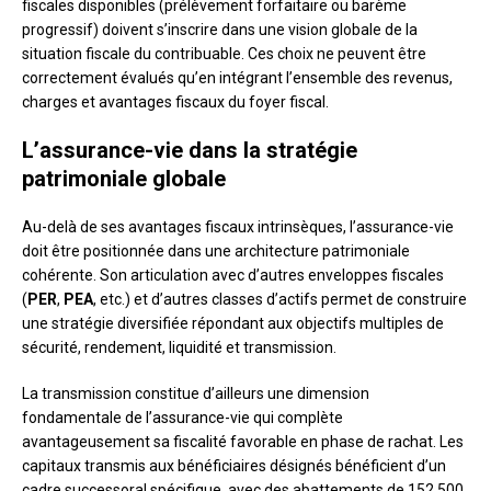
fiscales disponibles (prélèvement forfaitaire ou barème
progressif) doivent s’inscrire dans une vision globale de la
situation fiscale du contribuable. Ces choix ne peuvent être
correctement évalués qu’en intégrant l’ensemble des revenus,
charges et avantages fiscaux du foyer fiscal.
L’assurance-vie dans la stratégie
patrimoniale globale
Au-delà de ses avantages fiscaux intrinsèques, l’assurance-vie
doit être positionnée dans une architecture patrimoniale
cohérente. Son articulation avec d’autres enveloppes fiscales
(
PER
,
PEA
, etc.) et d’autres classes d’actifs permet de construire
une stratégie diversifiée répondant aux objectifs multiples de
sécurité, rendement, liquidité et transmission.
La transmission constitue d’ailleurs une dimension
fondamentale de l’assurance-vie qui complète
avantageusement sa fiscalité favorable en phase de rachat. Les
capitaux transmis aux bénéficiaires désignés bénéficient d’un
cadre successoral spécifique, avec des abattements de 152 500