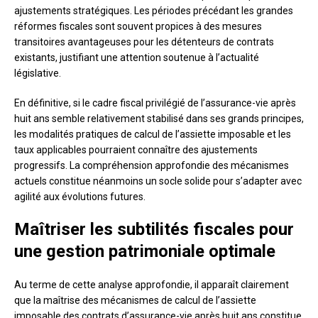
ajustements stratégiques. Les périodes précédant les grandes
réformes fiscales sont souvent propices à des mesures
transitoires avantageuses pour les détenteurs de contrats
existants, justifiant une attention soutenue à l’actualité
législative.
En définitive, si le cadre fiscal privilégié de l’assurance-vie après
huit ans semble relativement stabilisé dans ses grands principes,
les modalités pratiques de calcul de l’assiette imposable et les
taux applicables pourraient connaître des ajustements
progressifs. La compréhension approfondie des mécanismes
actuels constitue néanmoins un socle solide pour s’adapter avec
agilité aux évolutions futures.
Maîtriser les subtilités fiscales pour
une gestion patrimoniale optimale
Au terme de cette analyse approfondie, il apparaît clairement
que la maîtrise des mécanismes de calcul de l’assiette
imposable des contrats d’assurance-vie après huit ans constitue