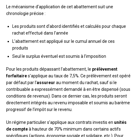
Le mécanisme d’application de cet abattement suit une
chronologie précise :
Les produits sont d’abord identifiés et calculés pour chaque
rachat effectué dans l’année
L’abattement est appliqué sur le cumul annuel de ces
produits
Seul le surplus éventuel est soumis à l’imposition
Pour les produits dépassant l’abattement, le
prélèvement
forfaitaire
s’applique au taux de 7,5%. Ce prélèvement est opéré
par défaut par l’
assureur
au moment du rachat, sauf si le
contribuable a expressément demandé à en être dispensé (sous
conditions de revenus). Dans ce dernier cas, les produits seront
directement intégrés au revenu imposable et soumis au barème
progressif de l’impôt sur le revenu.
Un régime particulier s’applique aux contrats investis en
unités
de compte
à hauteur de 70% minimum dans certains actifs
spécifiques (actions, économie sociale et solidaire, etc.). Pour