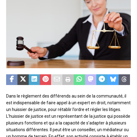
Dans le règlement des différends au sein de la communauté, il
est indispensable de faire appel à un expert en droit, notamment
un huissier de justice, pour rétablir l’ordre et régler les litiges.
L’huissier de justice est un représentant de la justice qui possède
plusieurs fonctions et qui a la capacité de s’adapter à plusieurs
situations différentes. Il peut être un conseiller, un médiateur ou
un homme de terrain. En effet, son activité consiste à établir un