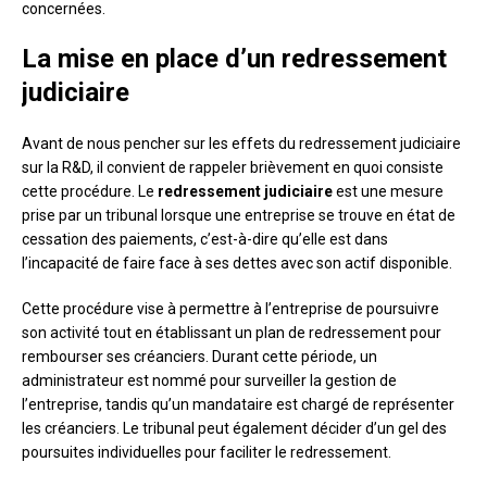
concernées.
La mise en place d’un redressement
judiciaire
Avant de nous pencher sur les effets du redressement judiciaire
sur la R&D, il convient de rappeler brièvement en quoi consiste
cette procédure. Le
redressement judiciaire
est une mesure
prise par un tribunal lorsque une entreprise se trouve en état de
cessation des paiements, c’est-à-dire qu’elle est dans
l’incapacité de faire face à ses dettes avec son actif disponible.
Cette procédure vise à permettre à l’entreprise de poursuivre
son activité tout en établissant un plan de redressement pour
rembourser ses créanciers. Durant cette période, un
administrateur est nommé pour surveiller la gestion de
l’entreprise, tandis qu’un mandataire est chargé de représenter
les créanciers. Le tribunal peut également décider d’un gel des
poursuites individuelles pour faciliter le redressement.