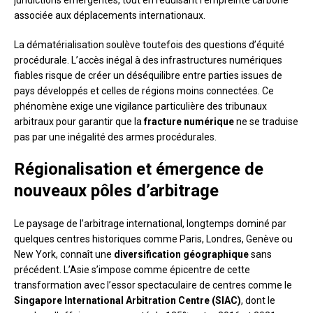
juridictions émergentes, tout en réduisant l’empreinte carbone
associée aux déplacements internationaux.
La dématérialisation soulève toutefois des questions d’équité
procédurale. L’accès inégal à des infrastructures numériques
fiables risque de créer un déséquilibre entre parties issues de
pays développés et celles de régions moins connectées. Ce
phénomène exige une vigilance particulière des tribunaux
arbitraux pour garantir que la
fracture numérique
ne se traduise
pas par une inégalité des armes procédurales.
Régionalisation et émergence de
nouveaux pôles d’arbitrage
Le paysage de l’arbitrage international, longtemps dominé par
quelques centres historiques comme Paris, Londres, Genève ou
New York, connaît une
diversification géographique
sans
précédent. L’Asie s’impose comme épicentre de cette
transformation avec l’essor spectaculaire de centres comme le
Singapore International Arbitration Centre (SIAC)
, dont le