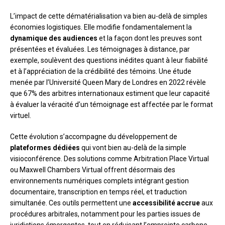
L’impact de cette dématérialisation va bien au-delà de simples
économies logistiques. Elle modifie fondamentalement la
dynamique des audiences
et la façon dont les preuves sont
présentées et évaluées. Les témoignages à distance, par
exemple, soulèvent des questions inédites quant à leur fiabilité
et à l’appréciation de la crédibilité des témoins. Une étude
menée par l’Université Queen Mary de Londres en 2022 révèle
que 67% des arbitres internationaux estiment que leur capacité
à évaluer la véracité d’un témoignage est affectée par le format
virtuel.
Cette évolution s’accompagne du développement de
plateformes dédiées
qui vont bien au-delà de la simple
visioconférence. Des solutions comme Arbitration Place Virtual
ou Maxwell Chambers Virtual offrent désormais des
environnements numériques complets intégrant gestion
documentaire, transcription en temps réel, et traduction
simultanée. Ces outils permettent une
accessibilité accrue
aux
procédures arbitrales, notamment pour les parties issues de