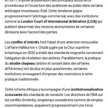
en 2017, impose la publication des principaux documents
procéduraux et l’ouverture des audiences au public dans certains
arbitrages investisseur-État. Cette tendance gagne
progressivement l’arbitrage commercial, avec des institutions
comme la
London Court of International Arbitration (LCIA)
qui
publient désormais des versions anonymisées de certaines
décisions avec l’accord des parties.
Les
conflits d’intérêts
font l’objet d’une attention renouvelée.
L’affaire Halliburton v. Chubb jugée par la Cour suprême
britannique en 2020 a établi des standards exigeants concernant
l’obligation de révélation des arbitres. Parallèlement, la pratique
du
double chapeau
(arbitre et conseil dans des affaires
différentes) est de plus en plus questionnée, certaines
institutions envisageant d’imposer des restrictions à cette
pratique traditionnelle.
Cette refonte éthique s’accompagne d’une
institutionnalisation
croissante
des standards de conduite. Les directives de l’IBA sur
les conflits d’intérêts, longtemps considérées comme de simples
recommandations, acquièrent progressivement une force