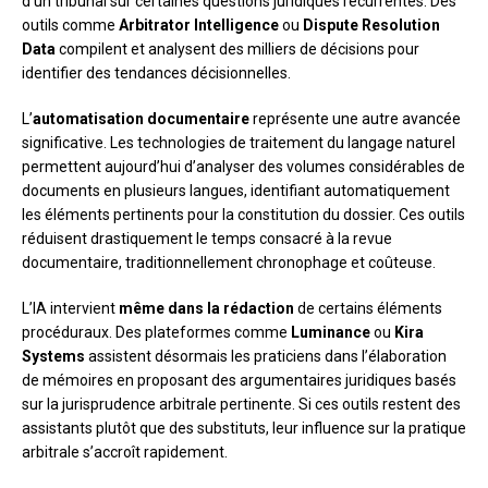
d’un tribunal sur certaines questions juridiques récurrentes. Des
outils comme
Arbitrator Intelligence
ou
Dispute Resolution
Data
compilent et analysent des milliers de décisions pour
identifier des tendances décisionnelles.
L’
automatisation documentaire
représente une autre avancée
significative. Les technologies de traitement du langage naturel
permettent aujourd’hui d’analyser des volumes considérables de
documents en plusieurs langues, identifiant automatiquement
les éléments pertinents pour la constitution du dossier. Ces outils
réduisent drastiquement le temps consacré à la revue
documentaire, traditionnellement chronophage et coûteuse.
L’IA intervient
même dans la rédaction
de certains éléments
procéduraux. Des plateformes comme
Luminance
ou
Kira
Systems
assistent désormais les praticiens dans l’élaboration
de mémoires en proposant des argumentaires juridiques basés
sur la jurisprudence arbitrale pertinente. Si ces outils restent des
assistants plutôt que des substituts, leur influence sur la pratique
arbitrale s’accroît rapidement.