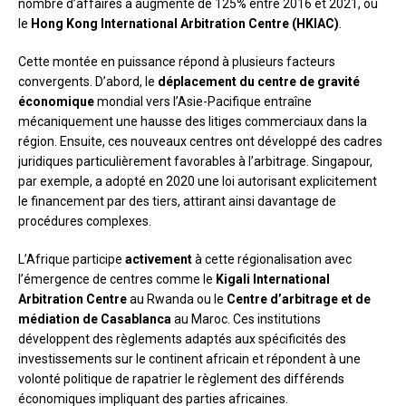
nombre d’affaires a augmenté de 125% entre 2016 et 2021, ou
le
Hong Kong International Arbitration Centre (HKIAC)
.
Cette montée en puissance répond à plusieurs facteurs
convergents. D’abord, le
déplacement du centre de gravité
économique
mondial vers l’Asie-Pacifique entraîne
mécaniquement une hausse des litiges commerciaux dans la
région. Ensuite, ces nouveaux centres ont développé des cadres
juridiques particulièrement favorables à l’arbitrage. Singapour,
par exemple, a adopté en 2020 une loi autorisant explicitement
le financement par des tiers, attirant ainsi davantage de
procédures complexes.
L’Afrique participe
activement
à cette régionalisation avec
l’émergence de centres comme le
Kigali International
Arbitration Centre
au Rwanda ou le
Centre d’arbitrage et de
médiation de Casablanca
au Maroc. Ces institutions
développent des règlements adaptés aux spécificités des
investissements sur le continent africain et répondent à une
volonté politique de rapatrier le règlement des différends
économiques impliquant des parties africaines.