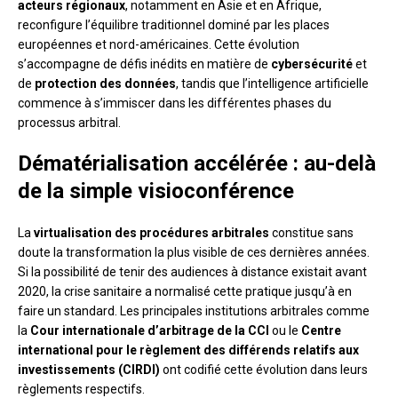
acteurs régionaux
, notamment en Asie et en Afrique,
reconfigure l’équilibre traditionnel dominé par les places
européennes et nord-américaines. Cette évolution
s’accompagne de défis inédits en matière de
cybersécurité
et
de
protection des données
, tandis que l’intelligence artificielle
commence à s’immiscer dans les différentes phases du
processus arbitral.
Dématérialisation accélérée : au-delà
de la simple visioconférence
La
virtualisation des procédures arbitrales
constitue sans
doute la transformation la plus visible de ces dernières années.
Si la possibilité de tenir des audiences à distance existait avant
2020, la crise sanitaire a normalisé cette pratique jusqu’à en
faire un standard. Les principales institutions arbitrales comme
la
Cour internationale d’arbitrage de la CCI
ou le
Centre
international pour le règlement des différends relatifs aux
investissements (CIRDI)
ont codifié cette évolution dans leurs
règlements respectifs.