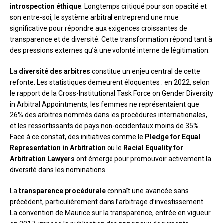
introspection éthique
. Longtemps critiqué pour son opacité et
son entre-soi, le système arbitral entreprend une mue
significative pour répondre aux exigences croissantes de
transparence et de diversité. Cette transformation répond tant à
des pressions externes qu’à une volonté interne de légitimation.
La
diversité des arbitres
constitue un enjeu central de cette
refonte. Les statistiques demeurent éloquentes : en 2022, selon
le rapport de la Cross-Institutional Task Force on Gender Diversity
in Arbitral Appointments, les femmes ne représentaient que
26% des arbitres nommés dans les procédures internationales,
et les ressortissants de pays non-occidentaux moins de 35%.
Face à ce constat, des initiatives comme le
Pledge for Equal
Representation in Arbitration
ou le
Racial Equality for
Arbitration Lawyers
ont émergé pour promouvoir activement la
diversité dans les nominations.
La
transparence procédurale
connaît une avancée sans
précédent, particulièrement dans l’arbitrage d’investissement.
La convention de Maurice sur la transparence, entrée en vigueur