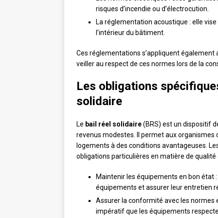
risques d’incendie ou d’électrocution.
La réglementation acoustique : elle vise
l’intérieur du bâtiment.
Ces réglementations s’appliquent également
veiller au respect de ces normes lors de la con
Les obligations spécifiques
solidaire
Le
bail réel solidaire
(BRS) est un dispositif d
revenus modestes. Il permet aux organismes de
logements à des conditions avantageuses. Les 
obligations particulières en matière de qualité
Maintenir les équipements en bon état : 
équipements et assurer leur entretien ré
Assurer la conformité avec les normes en
impératif que les équipements respecte