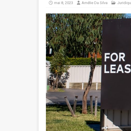
mai 8, 2023
Amélie Da Silva
Juridiq