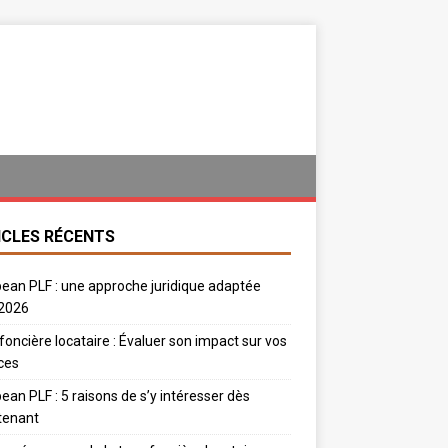
ICLES RÉCENTS
ean PLF : une approche juridique adaptée
 2026
foncière locataire : Évaluer son impact sur vos
ces
ean PLF : 5 raisons de s’y intéresser dès
tenant