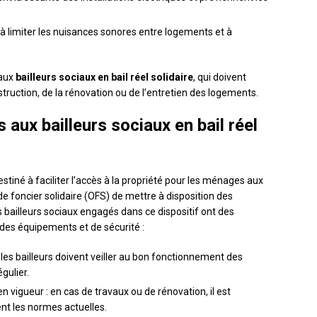
 à limiter les nuisances sonores entre logements et à
 aux
bailleurs sociaux en bail réel solidaire
, qui doivent
struction, de la rénovation ou de l’entretien des logements.
 aux bailleurs sociaux en bail réel
estiné à faciliter l’accès à la propriété pour les ménages aux
 foncier solidaire (OFS) de mettre à disposition des
bailleurs sociaux engagés dans ce dispositif ont des
 des équipements et de sécurité :
les bailleurs doivent veiller au bon fonctionnement des
gulier.
 vigueur : en cas de travaux ou de rénovation, il est
nt les normes actuelles.