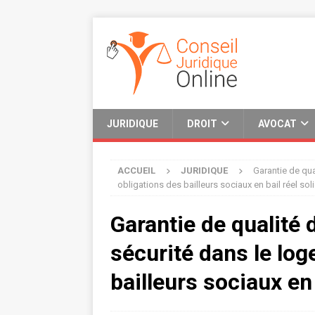
JURIDIQUE
DROIT
AVOCAT
ACCUEIL
JURIDIQUE
Garantie de qua
obligations des bailleurs sociaux en bail réel sol
Garantie de qualité
sécurité dans le log
bailleurs sociaux en 