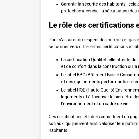
Garantir la sécurité des habitants : ce
protection incendie, la sécurisation des a
Le rôle des certifications 
Pour s’assurer du respect des normes et garan
se tourner vers différentes certifications et lab
La certification Qualitel : elle atteste 
et de confort dans la construction ou l
Le label BBC (Bâtiment Basse Consomma
et des équipements performants en terme
Le label HQE (Haute Qualité Environnemen
logements et à favoriser le bien-être 
l’environnement et du cadre de vie.
Ces certifications et labels constituent un gage
sociaux, qui peuvent ainsi valoriser leur patri
habitants.