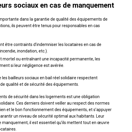
lleurs sociaux en cas de manquement
importante dans la garantie de qualité des équipements de
tions, ils peuvent être tenus pour responsables en cas
vent être contraints d’indemniser les locataires en cas de
ncendie, inondation, etc.).
nt mortel ou entraînant une incapacité permanente, les
ment si leur négligence est avérée.
e les bailleurs sociaux en bail réel solidaire respectent
de qualité et de sécurité des équipements.
ents de sécurité dans les logements est une obligation
 solidaire. Ces derniers doivent veiller au respect des normes
etien et le bon fonctionnement des équipements, et s’appuyer
garantir un niveau de sécurité optimal aux habitants. Leur
 manquement, il est essentiel qu’ils mettent tout en œuvre
ocataires.