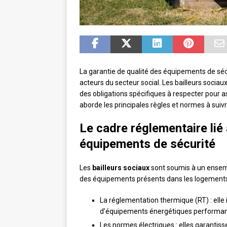
La garantie de qualité des équipements de séc
acteurs du secteur social. Les bailleurs sociau
des obligations spécifiques à respecter pour ass
aborde les principales règles et normes à suiv
Le cadre réglementaire lié 
équipements de sécurité
Les
bailleurs sociaux
sont soumis à un ensemb
des équipements présents dans les logements.
La réglementation thermique (RT) : elle
d’équipements énergétiques performan
Les normes électriques : elles garantisse