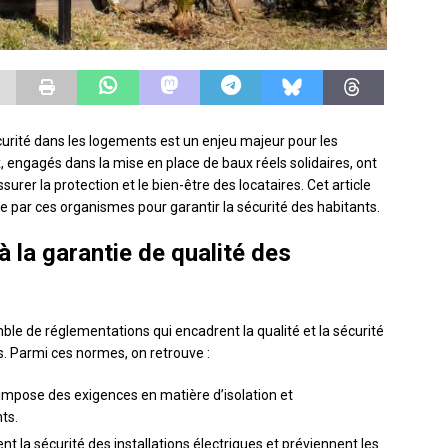
urité dans les logements est un enjeu majeur pour les
x, engagés dans la mise en place de baux réels solidaires, ont
urer la protection et le bien-être des locataires. Cet article
re par ces organismes pour garantir la sécurité des habitants.
à la garantie de qualité des
le de réglementations qui encadrent la qualité et la sécurité
 Parmi ces normes, on retrouve :
 impose des exigences en matière d’isolation et
ts.
nt la sécurité des installations électriques et préviennent les