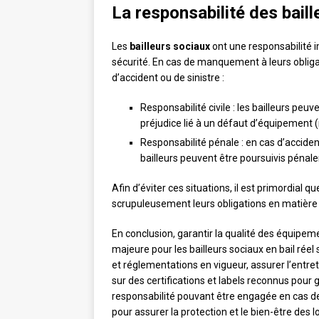
La responsabilité des bai
Les
bailleurs sociaux
ont une responsabilité 
sécurité. En cas de manquement à leurs obliga
d’accident ou de sinistre :
Responsabilité civile : les bailleurs peu
préjudice lié à un défaut d’équipement (i
Responsabilité pénale : en cas d’accide
bailleurs peuvent être poursuivis pénale
Afin d’éviter ces situations, il est primordial qu
scrupuleusement leurs obligations en matière 
En conclusion, garantir la qualité des équipem
majeure pour les bailleurs sociaux en bail réel
et réglementations en vigueur, assurer l’entr
sur des certifications et labels reconnus pour 
responsabilité pouvant être engagée en cas de
pour assurer la protection et le bien-être des l