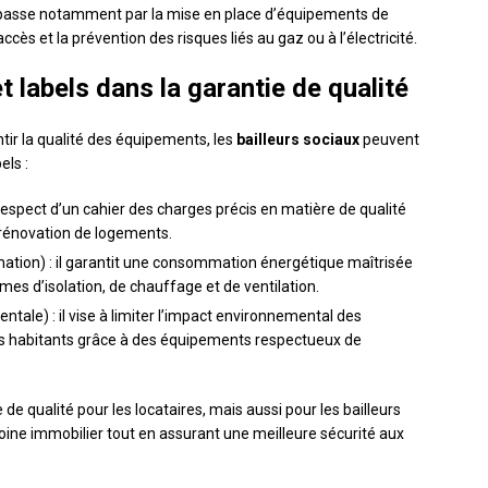
la passe notamment par la mise en place d’équipements de
ccès et la prévention des risques liés au gaz ou à l’électricité.
et labels dans la garantie de qualité
tir la qualité des équipements, les
bailleurs sociaux
peuvent
els :
du respect d’un cahier des charges précis en matière de qualité
a rénovation de logements.
tion) : il garantit une consommation énergétique maîtrisée
s d’isolation, de chauffage et de ventilation.
tale) : il vise à limiter l’impact environnemental des
des habitants grâce à des équipements respectueux de
 de qualité pour les locataires, mais aussi pour les bailleurs
moine immobilier tout en assurant une meilleure sécurité aux