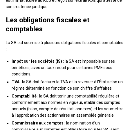
est immatriculée au RCS et reçoit son extrait Kbis qui atteste de
son existence juridique.
Les obligations fiscales et
comptables
La SA est soumise à plusieurs obligations fiscales et comptables
:
Impôt sur les sociétés (IS)
: la SA est imposable sur ses
bénéfices, avec un taux réduit pour certaines PME sous
conditions.
TVA
: la SA doit facturer la TVA et la reverser à l’État selon un
régime déterminé en fonction de son chiffre d’affaires.
Comptabilité
: la SA doit tenir une comptabilité régulière et
conformément aux normes en vigueur, établir des comptes
annuels (bilan, compte de résultat, annexes) et les soumettre
à l’approbation des actionnaires en assemblée générale.
Commissaire aux comptes
: la nomination d’un
commissaire aux comptes est obligatoire pour les SA, sauf