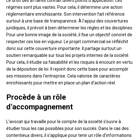
Le droit des affaires connaît divers points d’application. Les
régimes sont plus vastes. Pour cela, il détermine une action
réglementaire enrichissante. Son intervention fait référence
surtout à une base de transparence. À l’appui des couvertures
juridiques, il prévoit à bien déterminer les règles et les disciplines.
Pour une bonne image de la société, il fixe un objectif concret de
respecter ces lois en vigueur. Le projet commercial se réfléchit
donc sur cette couverture importante. Il partage surtout un
soutien remarquable sur tous les projets internes de la société.
Pour cela, il étudie sa faisabilité et les risques à encourir en vertu
de la déposition de loi. Il rejoint donc cette base pour accomplir
ses missions dans l’entreprise. Cela valorise de caractères
enrichissants pour mettre en place un plan d’action réel.
Procède à un rôle
d’accompagnement
L’avocat qui travaille pour le compte de la société s’ouvre à
étudier tous les cas possibles pour son succès. Dans le cas des
contentieux divers, il s’applique pour tenir un rôle d’informations