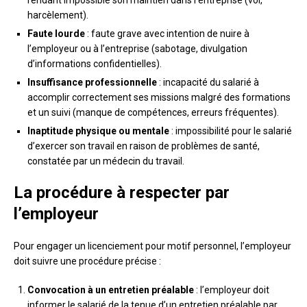
rendant impossible son maintien dans l’entreprise (vol,
harcèlement).
Faute lourde
: faute grave avec intention de nuire à
l’employeur ou à l’entreprise (sabotage, divulgation
d’informations confidentielles).
Insuffisance professionnelle
: incapacité du salarié à
accomplir correctement ses missions malgré des formations
et un suivi (manque de compétences, erreurs fréquentes).
Inaptitude physique ou mentale
: impossibilité pour le salarié
d’exercer son travail en raison de problèmes de santé,
constatée par un médecin du travail.
La procédure à respecter par
l’employeur
Pour engager un licenciement pour motif personnel, l’employeur
doit suivre une procédure précise :
Convocation à un entretien préalable
: l’employeur doit
informer le salarié de la tenue d’un entretien préalable par