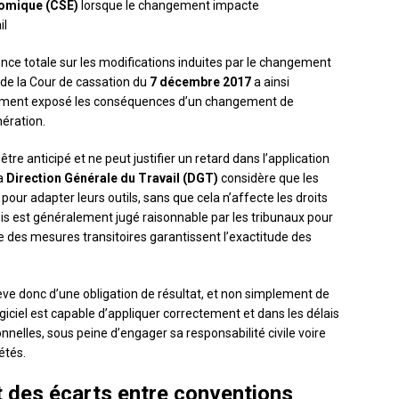
nomique (CSE)
lorsque le changement impacte
il
nce totale sur les modifications induites par le changement
 de la Cour de cassation du
7 décembre 2017
a ainsi
irement exposé les conséquences d’un changement de
nération.
être anticipé et ne peut justifier un retard dans l’application
La
Direction Générale du Travail (DGT)
considère que les
pour adapter leurs outils, sans que cela n’affecte les droits
mois est généralement jugé raisonnable par les tribunaux pour
ue des mesures transitoires garantissent l’exactitude des
ève donc d’une obligation de résultat, et non simplement de
iciel est capable d’appliquer correctement et dans les délais
nnelles, sous peine d’engager sa responsabilité civile voire
étés.
nt des écarts entre conventions