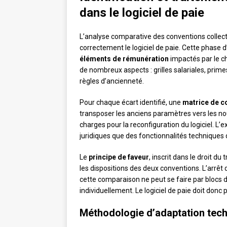
dans le logiciel de paie
L’analyse comparative des conventions collec
correctement le logiciel de paie. Cette phase d’
éléments de rémunération
impactés par le c
de nombreux aspects : grilles salariales, prime
règles d’ancienneté.
Pour chaque écart identifié, une
matrice de 
transposer les anciens paramètres vers les nou
charges pour la reconfiguration du logiciel. L
juridiques que des fonctionnalités techniques 
Le
principe de faveur
, inscrit dans le droit 
les dispositions des deux conventions. L’arrêt
cette comparaison ne peut se faire par blocs
individuellement. Le logiciel de paie doit donc 
Méthodologie d’adaptation tec