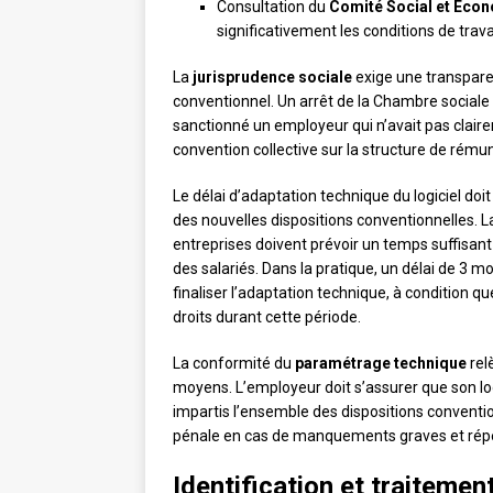
Consultation du
Comité Social et Éco
significativement les conditions de trava
La
jurisprudence sociale
exige une transpare
conventionnel. Un arrêt de la Chambre sociale
sanctionné un employeur qui n’avait pas cla
convention collective sur la structure de rému
Le délai d’adaptation technique du logiciel doit 
des nouvelles dispositions conventionnelles. 
entreprises doivent prévoir un temps suffisant 
des salariés. Dans la pratique, un délai de 3 
finaliser l’adaptation technique, à condition q
droits durant cette période.
La conformité du
paramétrage technique
rel
moyens. L’employeur doit s’assurer que son log
impartis l’ensemble des dispositions conventio
pénale en cas de manquements graves et rép
Identification et traiteme