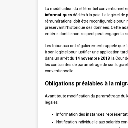
La modification du référentiel conventionnel 
informatiques
dédiés à la paie. Le logiciel de
rémunérations, doit être reconfigurable pour i
préservant l’historique des données. Cette ada
entière, dont le non-respect peut engager la
r
Les tribunaux ont régulièrement rappelé que l’
à son logiciel pour justifier une application ta
dans un arrêt du
14 novembre 2018
, la Cour 
les contraintes de paramétrage de son logiciel 
conventionnelle.
Obligations préalables à la mig
Avant toute modification du paramétrage du logi
légales :
Information des
instances représentat
Notification individuelle aux salariés co