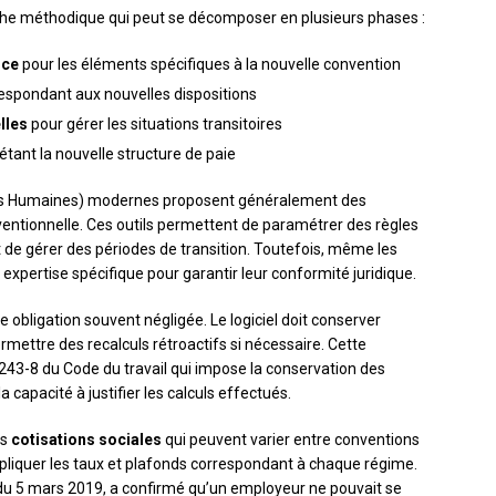
oche méthodique qui peut se décomposer en plusieurs phases :
nce
pour les éléments spécifiques à la nouvelle convention
espondant aux nouvelles dispositions
lles
pour gérer les situations transitoires
étant la nouvelle structure de paie
s Humaines) modernes proposent généralement des
ventionnelle. Ces outils permettent de paramétrer des règles
t de gérer des périodes de transition. Toutefois, même les
expertise spécifique pour garantir leur conformité juridique.
 obligation souvent négligée. Le logiciel doit conserver
rmettre des recalculs rétroactifs si nécessaire. Cette
3243-8 du Code du travail qui impose la conservation des
a capacité à justifier les calculs effectués.
es
cotisations sociales
qui peuvent varier entre conventions
appliquer les taux et plafonds correspondant à chaque régime.
 du 5 mars 2019, a confirmé qu’un employeur ne pouvait se