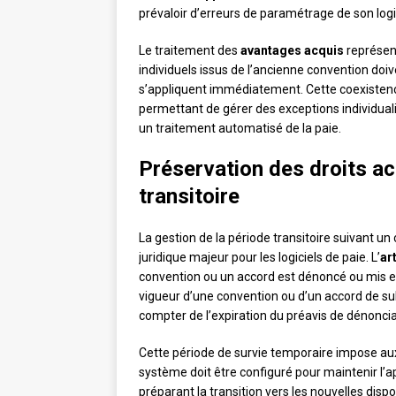
prévaloir d’erreurs de paramétrage de son logici
Le traitement des
avantages acquis
représent
individuels issus de l’ancienne convention doiv
s’appliquent immédiatement. Cette coexistenc
permettant de gérer des exceptions individuali
un traitement automatisé de la paie.
Préservation des droits ac
transitoire
La gestion de la période transitoire suivant u
juridique majeur pour les logiciels de paie. L’
ar
convention ou un accord est dénoncé ou mis en 
vigueur d’une convention ou d’un accord de su
compter de l’expiration du préavis de dénoncia
Cette période de survie temporaire impose aux 
système doit être configuré pour maintenir l’a
préparant la transition vers les nouvelles dispo