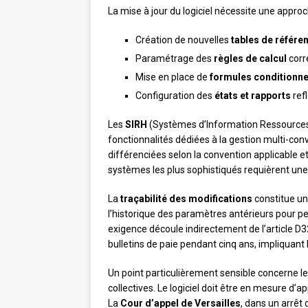
La mise à jour du logiciel nécessite une appr
Création de nouvelles
tables de référe
Paramétrage des
règles de calcul
corr
Mise en place de
formules conditionne
Configuration des
états et rapports
refl
Les
SIRH
(Systèmes d’Information Ressource
fonctionnalités dédiées à la gestion multi-con
différenciées selon la convention applicable e
systèmes les plus sophistiqués requièrent une 
La
traçabilité des modifications
constitue une
l’historique des paramètres antérieurs pour pe
exigence découle indirectement de l’article D
bulletins de paie pendant cinq ans, impliquant l
Un point particulièrement sensible concerne l
collectives. Le logiciel doit être en mesure d’
La
Cour d’appel de Versailles
, dans un arrêt