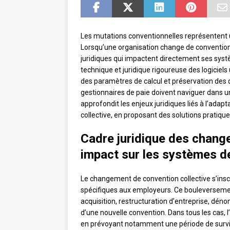
Les mutations conventionnelles représentent un
Lorsqu’une organisation change de convention c
juridiques qui impactent directement ses syst
technique et juridique rigoureuse des logiciels
des paramètres de calcul et préservation des d
gestionnaires de paie doivent naviguer dans 
approfondit les enjeux juridiques liés à l’adap
collective, en proposant des solutions pratique
Cadre juridique des chang
impact sur les systèmes d
Le changement de convention collective s’inscr
spécifiques aux employeurs. Ce bouleversement
acquisition, restructuration d’entreprise, déno
d’une nouvelle convention. Dans tous les cas, l’
en prévoyant notamment une période de survi