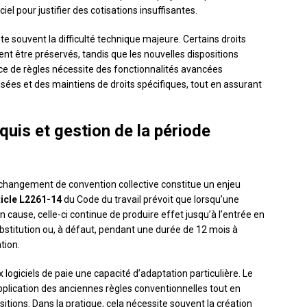
el pour justifier des cotisations insuffisantes.
e souvent la difficulté technique majeure. Certains droits
ent être préservés, tandis que les nouvelles dispositions
e de règles nécessite des fonctionnalités avancées
sées et des maintiens de droits spécifiques, tout en assurant
quis et gestion de la période
n changement de convention collective constitue un enjeu
ticle L2261-14
du Code du travail prévoit que lorsqu’une
cause, celle-ci continue de produire effet jusqu’à l’entrée en
bstitution ou, à défaut, pendant une durée de 12 mois à
tion.
logiciels de paie une capacité d’adaptation particulière. Le
pplication des anciennes règles conventionnelles tout en
sitions. Dans la pratique, cela nécessite souvent la création