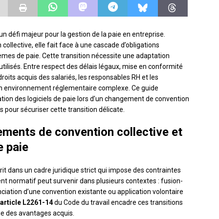
 défi majeur pour la gestion de la paie en entreprise.
ollective, elle fait face à une cascade d’obligations
èmes de paie. Cette transition nécessite une adaptation
 utilisés. Entre respect des délais légaux, mise en conformité
roits acquis des salariés, les responsables RH et les
un environnement réglementaire complexe. Ce guide
tation des logiciels de paie lors d’un changement de convention
s pour sécuriser cette transition délicate.
ements de convention collective et
e paie
it dans un cadre juridique strict qui impose des contraintes
 normatif peut survenir dans plusieurs contextes : fusion-
nciation d’une convention existante ou application volontaire
article L2261-14
du Code du travail encadre ces transitions
e des avantages acquis.