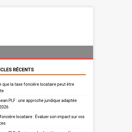
ICLES RÉCENTS
e que la taxe foncière locataire peut être
te
ean PLF : une approche juridique adaptée
 2026
foncière locataire : Évaluer son impact sur vos
ces