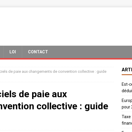
LOI
CONTACT
ART
ciels de paie aux changements de convention collective : guide
Est-c
iels de paie aux
dédui
Europ
ention collective : guide
pour
Taxe 
finan