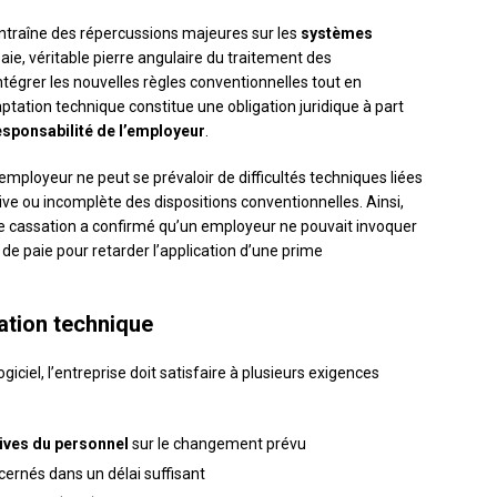
entraîne des répercussions majeures sur les
systèmes
 paie, véritable pierre angulaire du traitement des
ntégrer les nouvelles règles conventionnelles tout en
ptation technique constitue une obligation juridique à part
esponsabilité de l’employeur
.
employeur ne peut se prévaloir de difficultés techniques liées
rdive ou incomplète des dispositions conventionnelles. Ainsi,
de cassation a confirmé qu’un employeur ne pouvait invoquer
de paie pour retarder l’application d’une prime
ration technique
ciel, l’entreprise doit satisfaire à plusieurs exigences
ives du personnel
sur le changement prévu
ncernés dans un délai suffisant